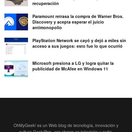
recuperación
Paramount retrasa la compra de Warner Bros.
Discovery y acepta esperar el juicio
antimonopolio
PlayStation Network se cayó y dejó a miles sin
acceso a sus juegos: esto fue lo que ocurrió
Microsoft presiona a LG y logra quitar la
publicidad de McAfee en Windows 11
OhMyGeek! es un Web blog de tecnología, innovación y
cultura Geek/Pop, con shows en televisión y radio.