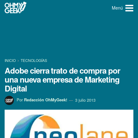
Menú
INICIO
TECNOLOGÍ­AS
Adobe cierra trato de compra por
una nueva empresa de Marketing
Digital
Por
Redacción OhMyGeek!
3 julio 2013