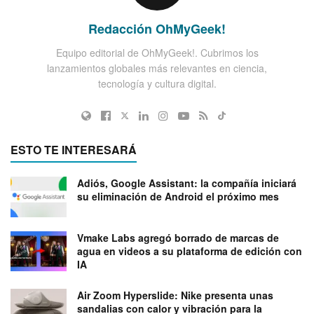
Redacción OhMyGeek!
Equipo editorial de OhMyGeek!. Cubrimos los
lanzamientos globales más relevantes en ciencia,
tecnología y cultura digital.
ESTO TE INTERESARÁ
Adiós, Google Assistant: la compañía iniciará
su eliminación de Android el próximo mes
Vmake Labs agregó borrado de marcas de
agua en videos a su plataforma de edición con
IA
Air Zoom Hyperslide: Nike presenta unas
sandalias con calor y vibración para la