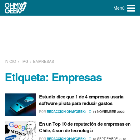
Menú
INICIO
TAG
EMPRESAS
Etiqueta:
Empresas
Estudio dice que 1 de 4 empresas usaría
software pirata para reducir gastos
POR
REDACCIÓN OHMYGEEK!
14 NOVIEMBRE 2022
En un Top 10 de reputación de empresas en
Chile, 4 son de tecnologí­a
POR
REDACCIÓN OHMYGEEK!
13 SEPTIEMBRE 2018