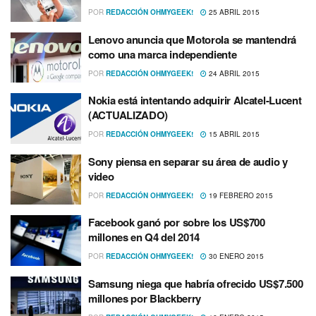
POR
REDACCIÓN OHMYGEEK!
25 ABRIL 2015
Lenovo anuncia que Motorola se mantendrá
como una marca independiente
POR
REDACCIÓN OHMYGEEK!
24 ABRIL 2015
Nokia está intentando adquirir Alcatel-Lucent
(ACTUALIZADO)
POR
REDACCIÓN OHMYGEEK!
15 ABRIL 2015
Sony piensa en separar su área de audio y
video
POR
REDACCIÓN OHMYGEEK!
19 FEBRERO 2015
Facebook ganó por sobre los US$700
millones en Q4 del 2014
POR
REDACCIÓN OHMYGEEK!
30 ENERO 2015
Samsung niega que habrí­a ofrecido US$7.500
millones por Blackberry