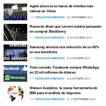
Apple ahora es la marca de móviles más
valiosa en China
POR
REDACCIÓN OHMYGEEK!
6 NOVIEMBRE 2014
Rumores dicen que Lenovo estarí­a pensando
en comprar Blackberry
POR
REDACCIÓN OHMYGEEK!
23 OCTUBRE 2014
Samsung anuncia una reducción de un 60%
en sus beneficios
POR
REDACCIÓN OHMYGEEK!
8 OCTUBRE 2014
Trato cerrado: Facebook compra WhatsApp
en 22 mil millones de dólares
POR
REDACCIÓN OHMYGEEK!
8 OCTUBRE 2014
Watson Analytics: la nueva herramienta de
IBM para el análisis de negocios
POR
REDACCIÓN OHMYGEEK!
17 SEPTIEMBRE 2014