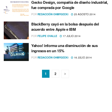
Gecko Design, compañí­a de diseño industrial,
fue comprada por Google
POR
REDACCIÓN OHMYGEEK!
25 AGOSTO 2014
BlackBerry cayó en la bolsa después del
acuerdo entre Apple e IBM
POR
FELIPE OVALLE
17 JULIO 2014
Yahoo! informa una disminución de sus
ingresos en un 15%
POR
REDACCIÓN OHMYGEEK!
16 JULIO 2014
1
2