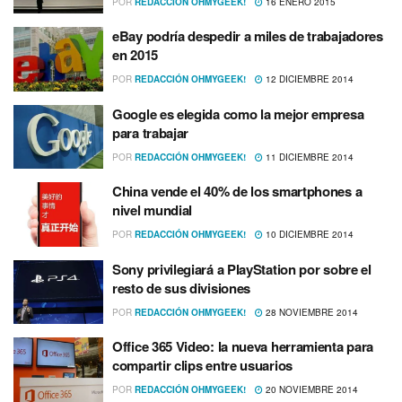
POR
REDACCIÓN OHMYGEEK!
16 ENERO 2015
eBay podrí­a despedir a miles de trabajadores
en 2015
POR
REDACCIÓN OHMYGEEK!
12 DICIEMBRE 2014
Google es elegida como la mejor empresa
para trabajar
POR
REDACCIÓN OHMYGEEK!
11 DICIEMBRE 2014
China vende el 40% de los smartphones a
nivel mundial
POR
REDACCIÓN OHMYGEEK!
10 DICIEMBRE 2014
Sony privilegiará a PlayStation por sobre el
resto de sus divisiones
POR
REDACCIÓN OHMYGEEK!
28 NOVIEMBRE 2014
Office 365 Video: la nueva herramienta para
compartir clips entre usuarios
POR
REDACCIÓN OHMYGEEK!
20 NOVIEMBRE 2014