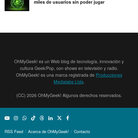
miles de usuarios sin poder jugar
OhMyGeek! es un Web blog de tecnología, innovación y
cultura Geek/Pop, con shows en televisión y radio.
OhMyGeek! es una marca registrada de
Producciones
Medialabs Ltda
.
(CC) 2026 OhMyGeek! Algunos derechos reservados.
RSS Feed
Acerca de OhMyGeek!
Contacto