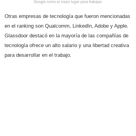
Google como el mejor lugar para trabajar.
Otras empresas de tecnologí­a que fueron mencionadas
en el ranking son Qualcomm, LinkedIn, Adobe y Apple.
Glassdoor destacó en la mayorí­a de las compañí­as de
tecnologí­a ofrece un alto salario y una libertad creativa
para desarrollar en el trabajo.