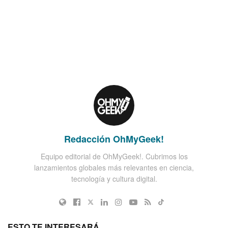
Redacción OhMyGeek!
Equipo editorial de OhMyGeek!. Cubrimos los
lanzamientos globales más relevantes en ciencia,
tecnología y cultura digital.
ESTO TE INTERESARÁ