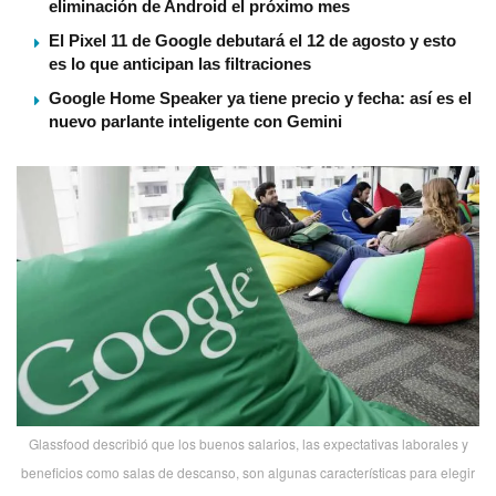
eliminación de Android el próximo mes
El Pixel 11 de Google debutará el 12 de agosto y esto
es lo que anticipan las filtraciones
Google Home Speaker ya tiene precio y fecha: así es el
nuevo parlante inteligente con Gemini
Glassfood describió que los buenos salarios, las expectativas laborales y
beneficios como salas de descanso, son algunas caracterí­sticas para elegir