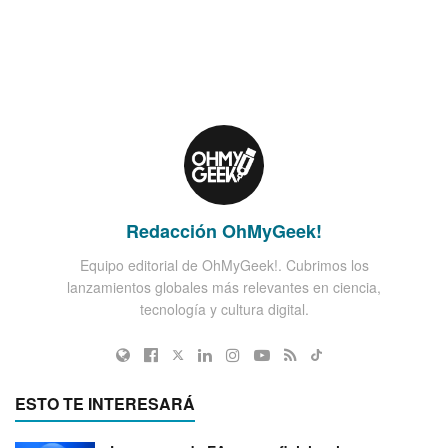
Redacción OhMyGeek!
Equipo editorial de OhMyGeek!. Cubrimos los
lanzamientos globales más relevantes en ciencia,
tecnología y cultura digital.
ESTO TE INTERESARÁ