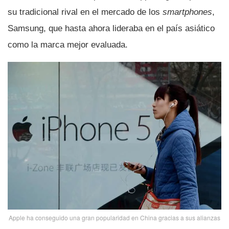
su tradicional rival en el mercado de los
smartphones
,
Samsung, que hasta ahora lideraba en el paí­s asiático
como la marca mejor evaluada.
Apple ha conseguido una gran popularidad en China gracias a sus alianzas