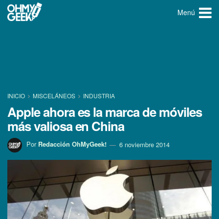
Menú
INICIO
MISCELÁNEOS
INDUSTRIA
Apple ahora es la marca de móviles
más valiosa en China
Por
Redacción OhMyGeek!
6 noviembre 2014