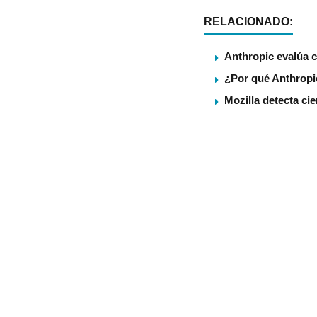
RELACIONADO:
Anthropic evalúa c
¿Por qué Anthropic
Mozilla detecta ci