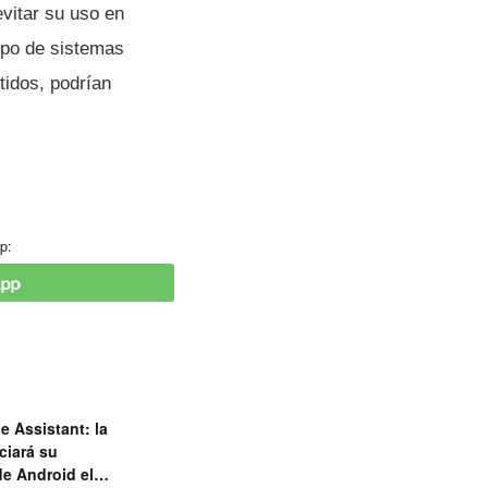
vitar su uso en
ipo de sistemas
tidos, podrían
p:
e Assistant: la
ciará su
de Android el