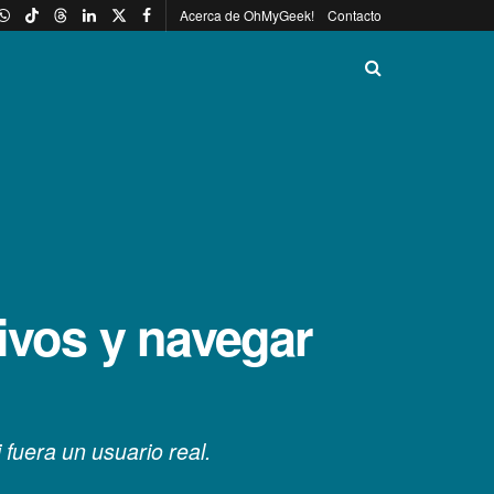
Acerca de OhMyGeek!
Contacto
ivos y navegar
fuera un usuario real.