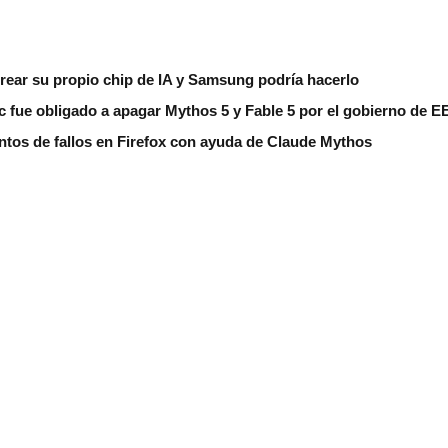
rear su propio chip de IA y Samsung podría hacerlo
 fue obligado a apagar Mythos 5 y Fable 5 por el gobierno de E
entos de fallos en Firefox con ayuda de Claude Mythos