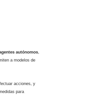
agentes autónomos
,
miten a modelos de
fectuar acciones, y
 medidas para