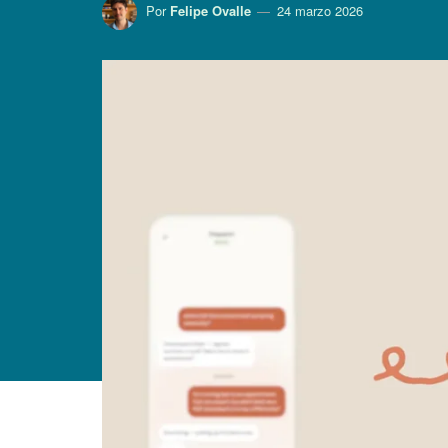
Por
Felipe Ovalle
24 marzo 2026