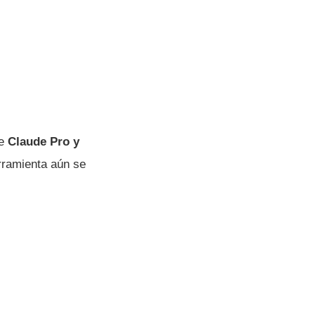
de
Claude Pro y
erramienta aún se