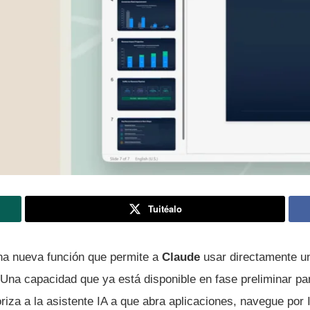
Tuitéalo
na nueva función que permite a
Claude
usar directamente u
 Una capacidad que ya está disponible en fase preliminar p
za a la asistente IA a que abra aplicaciones, navegue por I