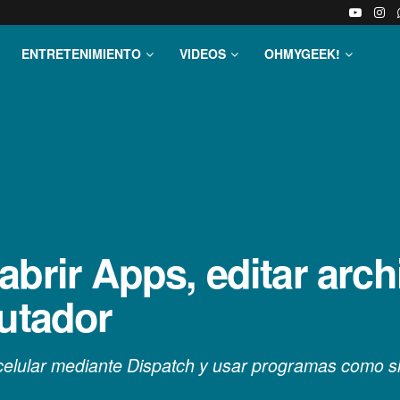
ENTRETENIMIENTO
VIDEOS
OHMYGEEK!
brir Apps, editar arch
putador
celular mediante Dispatch y usar programas como si 