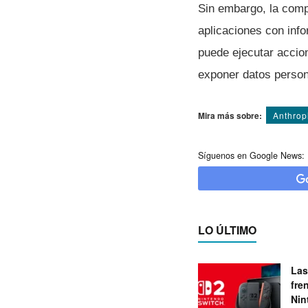
Sin embargo, la compa
aplicaciones con inf
puede ejecutar accio
exponer datos person
Mira más sobre:
Anthrop
Síguenos en Google News:
LO ÚLTIMO
Las
fre
Nin