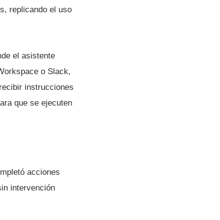
, replicando el uso
nde el asistente
 Workspace o Slack,
ecibir instrucciones
para que se ejecuten
ompletó acciones
in intervención