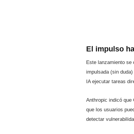
El impulso ha
Este lanzamiento se 
impulsada (sin duda)
IA ejecutar tareas di
Anthropic indicó que 
que los usuarios pue
detectar vulnerabili