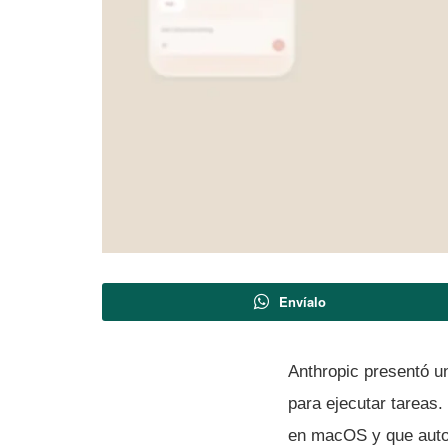
Envíalo
Anthropic presentó u
para ejecutar tareas.
en macOS y que autori