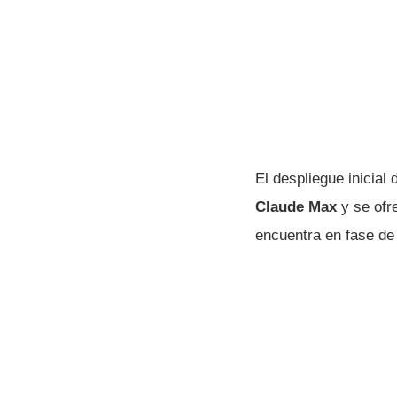
El despliegue inicial
Claude Max
y se of
encuentra en fase de 