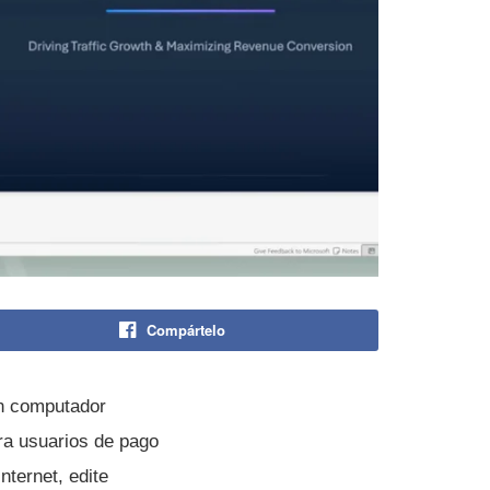
Compártelo
n computador
ara usuarios de pago
nternet, edite