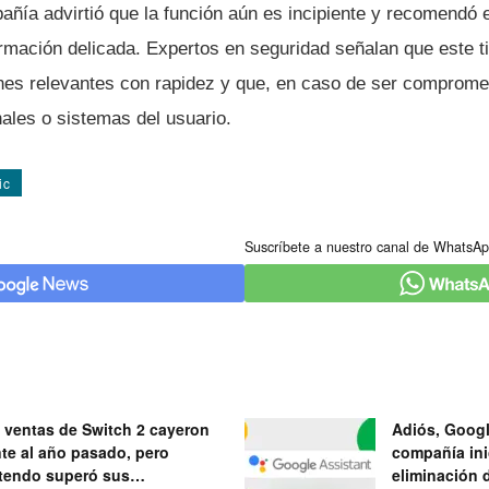
ñía advirtió que la función aún es incipiente y recomendó e
ormación delicada. Expertos en seguridad señalan que este t
nes relevantes con rapidez y que, en caso de ser comprome
ales o sistemas del usuario.
ic
Suscríbete a nuestro canal de WhatsAp
 ventas de Switch 2 cayeron
Adiós, Googl
nte al año pasado, pero
compañía ini
tendo superó sus
eliminación 