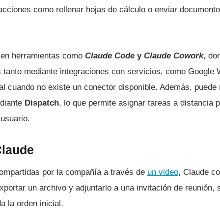
acciones como rellenar hojas de cálculo o enviar documentos
a en herramientas como
Claude Code
y
Claude Cowork
, do
s tanto mediante integraciones con servicios, como Google
 cuando no existe un conector disponible. Además, puede r
ediante
Dispatch
, lo que permite asignar tareas a distancia 
 usuario.
Claude
ompartidas por la compañía a través de
un video
, Claude c
rtar un archivo y adjuntarlo a una invitación de reunión, s
a la orden inicial.