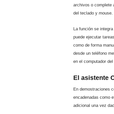
archivos o complete 
del teclado y mouse.
La función se integr
puede ejecutar tarea
como de forma manual
desde un teléfono m
en el computador del
El asistente 
En demostraciones c
encadenadas como expo
adicional una vez dad