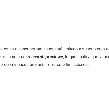
 de estas nuevas herramientas está limitado a suscriptores 
rece como una
«research preview»
, lo que implica que la h
prueba y puede presentar errores o limitaciones.