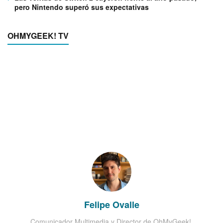
pero Nintendo superó sus expectativas
OHMYGEEK! TV
Felipe Ovalle
Comunicador Multimedia y Director de OhMyGeek!.