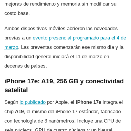
mejoras de rendimiento y memoria sin modificar su
costo base.
Ambos dispositivos móviles abrieron las novedades
previas a un
evento presencial programado para el 4 de
marzo
. Las preventas comenzarán ese mismo día y la
disponibilidad general iniciará el 11 de marzo en
decenas de países.
iPhone 17e: A19, 256 GB y conectividad
satelital
Según
lo publicado
por Apple, el
iPhone 17e
integra el
chip
A19
, el mismo del iPhone 17 estándar, fabricado
con tecnología de 3 nanómetros. Incluye una CPU de
seis núcleos, GPU de cuatro núcleos y un Neural