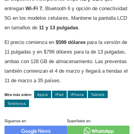
entregan
Wi-Fi 7
, Bluetooth 6 y opción de conectividad
5G en los modelos celulares. Mantiene la pantalla LCD
en tamaños de
11 y 13 pulgadas
.
El precio comienza en
$599 dólares
para la versión de
11 pulgadas y en $799 dólares para la de 13 pulgadas,
ambas con 128 GB de almacenamiento. Las preventas
también comienzan el 4 de marzo y llegará a tiendas el
11 de marzo a 35 países.
Mira más sobre:
Apple
iPad
iPhone
Tablets
Teléfonos
Síguenos en:
Suscríbete en: