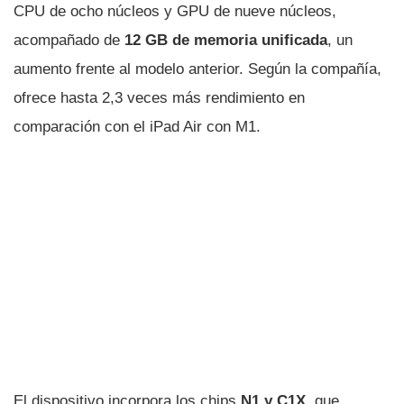
CPU de ocho núcleos y GPU de nueve núcleos,
acompañado de
12 GB de memoria unificada
, un
aumento frente al modelo anterior. Según la compañía,
ofrece hasta 2,3 veces más rendimiento en
comparación con el iPad Air con M1.
El dispositivo incorpora los chips
N1 y C1X
, que