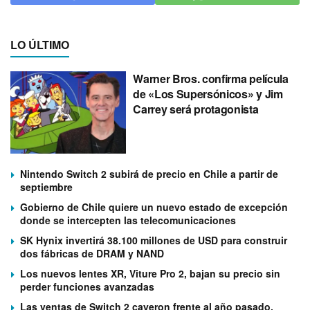
LO ÚLTIMO
Warner Bros. confirma película
de «Los Supersónicos» y Jim
Carrey será protagonista
Nintendo Switch 2 subirá de precio en Chile a partir de
septiembre
Gobierno de Chile quiere un nuevo estado de excepción
donde se intercepten las telecomunicaciones
SK Hynix invertirá 38.100 millones de USD para construir
dos fábricas de DRAM y NAND
Los nuevos lentes XR, Viture Pro 2, bajan su precio sin
perder funciones avanzadas
Las ventas de Switch 2 cayeron frente al año pasado,