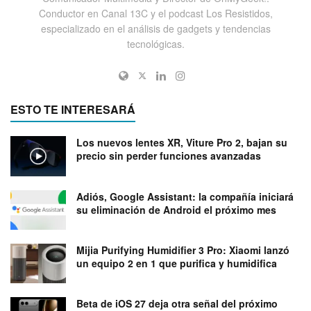
Conductor en Canal 13C y el podcast Los Resistidos,
especializado en el análisis de gadgets y tendencias
tecnológicas.
ESTO TE INTERESARÁ
Los nuevos lentes XR, Viture Pro 2, bajan su
precio sin perder funciones avanzadas
Adiós, Google Assistant: la compañía iniciará
su eliminación de Android el próximo mes
Mijia Purifying Humidifier 3 Pro: Xiaomi lanzó
un equipo 2 en 1 que purifica y humidifica
Beta de iOS 27 deja otra señal del próximo