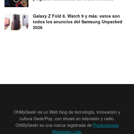
Galaxy Z Fold 8, Watch 9 y más: estos son
todos los anuncios del Samsung Unpacked
2026
OhMyGeek! es un Web blog de tecnología, innovación y
cultura Geek/Pop, con shows en televisión y radio.
OhMyGeek! es una marca registrada de
Producciones
Medialabs Ltda
.