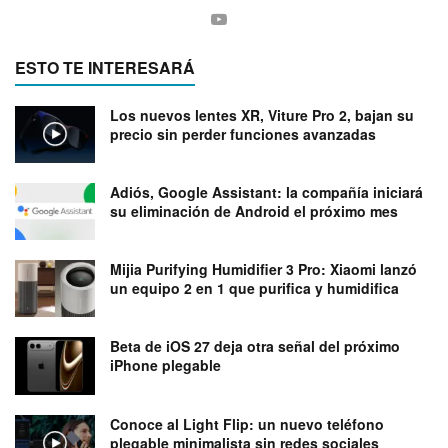
ESTO TE INTERESARÁ
Los nuevos lentes XR, Viture Pro 2, bajan su
precio sin perder funciones avanzadas
Adiós, Google Assistant: la compañía iniciará
su eliminación de Android el próximo mes
Mijia Purifying Humidifier 3 Pro: Xiaomi lanzó
un equipo 2 en 1 que purifica y humidifica
Beta de iOS 27 deja otra señal del próximo
iPhone plegable
Conoce al Light Flip: un nuevo teléfono
plegable minimalista sin redes sociales