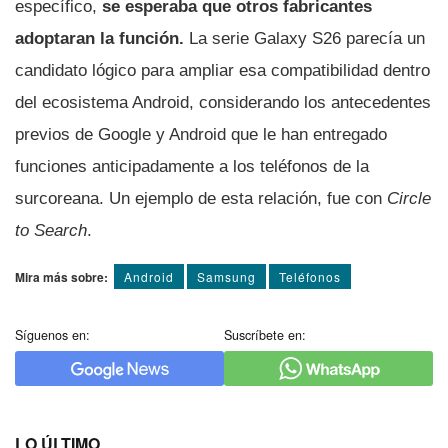
específico,
se esperaba que otros fabricantes
adoptaran la función.
La serie Galaxy S26 parecía un
candidato lógico para ampliar esa compatibilidad dentro
del ecosistema Android, considerando los antecedentes
previos de Google y Android que le han entregado
funciones anticipadamente a los teléfonos de la
surcoreana. Un ejemplo de esta relación, fue con
Circle
to Search
.
Mira más sobre:
Android
Samsung
Teléfonos
Síguenos en:
Suscríbete en:
LO ÚLTIMO