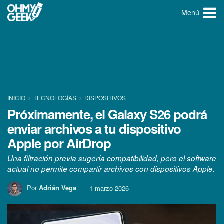
Menú
INICIO
TECNOLOGÍ­AS
DISPOSITIVOS
Próximamente, el Galaxy S26 podrá
enviar archivos a tu dispositivo
Apple por AirDrop
Una filtración previa sugería compatibilidad, pero el software
actual no permite compartir archivos con dispositivos Apple.
Por
Adrián Vega
1 marzo 2026