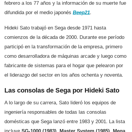
febrero a los 77 años y la información de su muerte fue
difundida por el medio japonés
Beep21
.
Hideki Sato trabajó en Sega desde 1971 hasta
comienzos de la década de 2000. Durante ese período
participó en la transformación de la empresa, primero
como desarrolladora de máquinas arcade y luego como
fabricante de sistemas para el hogar que pelearon por
el liderazgo del sector en los años ochenta y noventa.
Las consolas de Sega por Hideki Sato
A lo largo de su carrera, Sato lideró los equipos de
ingeniería responsables de todas las consolas
domésticas que Sega lanzó entre 1983 y 2001. La lista
incluye
SG-1000 (1983)
,
Master System (1985)
,
Mega