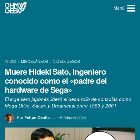
Menú
INICIO
MISCELÁNEOS
VIDEOJUEGOS
Muere Hideki Sato, ingeniero
conocido como el «padre del
hardware de Sega»
El ingeniero japonés lideró el desarrollo de consolas como
Mega Drive, Saturn y Dreamcast entre 1983 y 2001.
Por
Felipe Ovalle
15 febrero 2026