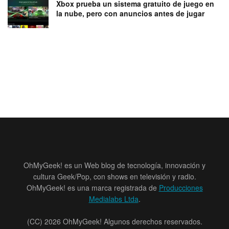
Xbox prueba un sistema gratuito de juego en
la nube, pero con anuncios antes de jugar
OhMyGeek! es un Web blog de tecnología, innovación y
cultura Geek/Pop, con shows en televisión y radio.
OhMyGeek! es una marca registrada de
Producciones
Medialabs Ltda
.
(CC) 2026 OhMyGeek! Algunos derechos reservados.