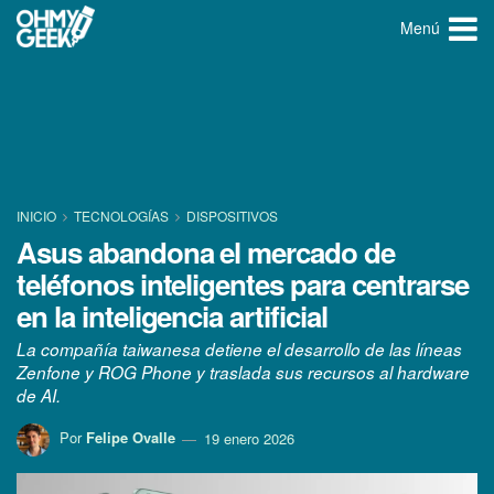
Menú
INICIO
TECNOLOGÍ­AS
DISPOSITIVOS
Asus abandona el mercado de
teléfonos inteligentes para centrarse
en la inteligencia artificial
La compañía taiwanesa detiene el desarrollo de las líneas
Zenfone y ROG Phone y traslada sus recursos al hardware
de AI.
Por
Felipe Ovalle
19 enero 2026