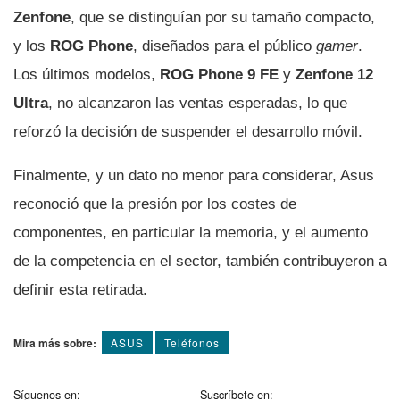
Zenfone
, que se distinguían por su tamaño compacto,
y los
ROG Phone
, diseñados para el público
gamer
.
Los últimos modelos,
ROG Phone 9 FE
y
Zenfone 12
Ultra
, no alcanzaron las ventas esperadas, lo que
reforzó la decisión de suspender el desarrollo móvil.
Finalmente, y un dato no menor para considerar, Asus
reconoció que la presión por los costes de
componentes, en particular la memoria, y el aumento
de la competencia en el sector, también contribuyeron a
definir esta retirada.
Mira más sobre:
ASUS
Teléfonos
Síguenos en:
Suscríbete en: