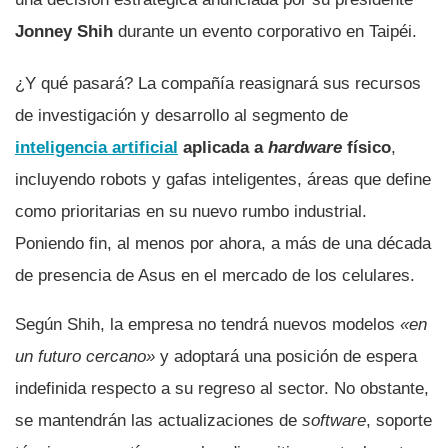
Jonney Shih
durante un evento corporativo en Taipéi.
¿Y qué pasará? La compañía reasignará sus recursos
de investigación y desarrollo al segmento de
inteligencia artificial
aplicada a
hardware
físico
,
incluyendo robots y gafas inteligentes, áreas que define
como prioritarias en su nuevo rumbo industrial.
Poniendo fin, al menos por ahora, a más de una década
de presencia de Asus en el mercado de los celulares.
Según Shih, la empresa no tendrá nuevos modelos
«en
un futuro cercano»
y adoptará una posición de espera
indefinida respecto a su regreso al sector. No obstante,
se mantendrán las actualizaciones de
software
, soporte