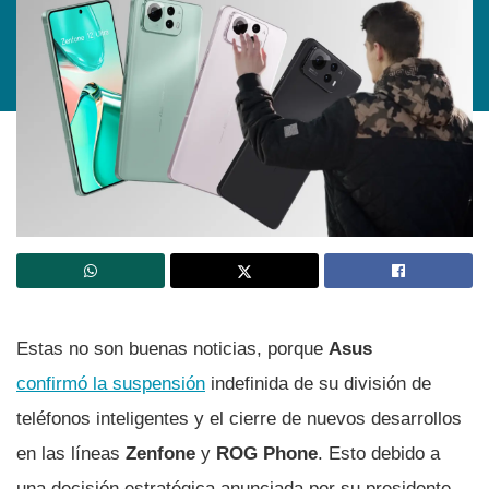
Estas no son buenas noticias, porque
Asus
confirmó la suspensión
indefinida de su división de
teléfonos inteligentes y el cierre de nuevos desarrollos
en las líneas
Zenfone
y
ROG Phone
. Esto debido a
una decisión estratégica anunciada por su presidente