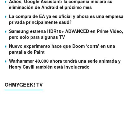
Adiós, Google Assistant: la compañía iniciará su
eliminación de Android el próximo mes
La compra de EA ya es oficial y ahora es una empresa
privada principalmente saudí
Samsung estrena HDR10+ ADVANCED en Prime Video,
pero solo para algunas TV
Nuevo experimento hace que Doom ‘corra’ en una
pantalla de Paint
Warhammer 40.000 ahora tendrá una serie animada y
Henry Cavill también está involucrado
OHMYGEEK! TV