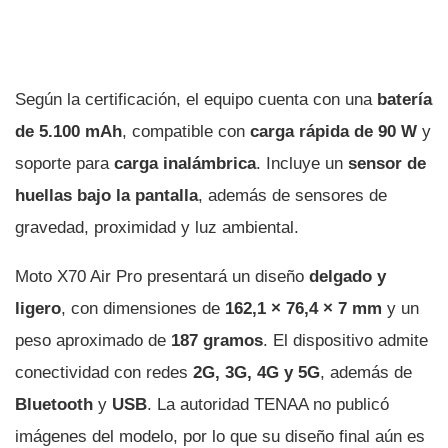
Según la certificación, el equipo cuenta con una
batería
de 5.100 mAh
, compatible con
carga rápida de 90 W
y
soporte para
carga inalámbrica
. Incluye un
sensor de
huellas bajo la pantalla
, además de sensores de
gravedad, proximidad y luz ambiental.
Moto X70 Air Pro presentará un diseño
delgado y
ligero
, con dimensiones de
162,1 × 76,4 × 7 mm
y un
peso aproximado de
187 gramos
. El dispositivo admite
conectividad con redes
2G, 3G, 4G y 5G
, además de
Bluetooth
y
USB
. La autoridad TENAA no publicó
imágenes del modelo, por lo que su diseño final aún es