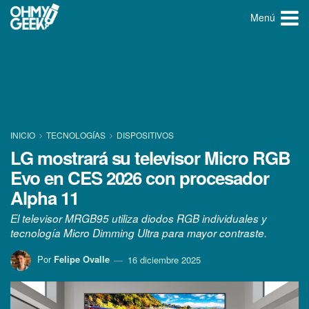
Menú
INICIO
TECNOLOGÍ­AS
DISPOSITIVOS
LG mostrará su televisor Micro RGB
Evo en CES 2026 con procesador
Alpha 11
El televisor MRGB95 utiliza diodos RGB individuales y
tecnología Micro Dimming Ultra para mayor contraste.
Por
Felipe Ovalle
16 diciembre 2025