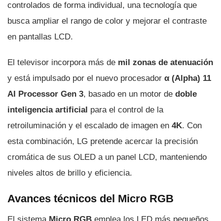
controlados de forma individual, una tecnología que
busca ampliar el rango de color y mejorar el contraste
en pantallas LCD.
El televisor incorpora más de
mil zonas de atenuación
y está impulsado por el nuevo procesador
α (Alpha) 11
AI Processor Gen 3
, basado en un motor de
doble
inteligencia artificial
para el control de la
retroiluminación y el escalado de imagen en
4K
. Con
esta combinación, LG pretende acercar la precisión
cromática de sus OLED a un panel LCD, manteniendo
niveles altos de brillo y eficiencia.
Avances técnicos del Micro RGB
El sistema
Micro RGB
emplea los LED más pequeños