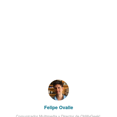
Felipe Ovalle
Comunicador Multimedia y Director de OhMyGeek!.