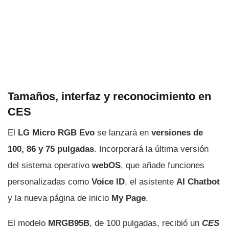
Tamaños, interfaz y reconocimiento en
CES
El
LG Micro RGB Evo
se lanzará en
versiones de
100, 86 y 75 pulgadas
. Incorporará la última versión
del sistema operativo
webOS
, que añade funciones
personalizadas como
Voice ID
, el asistente
AI Chatbot
y la nueva página de inicio
My Page
.
El modelo
MRGB95B
, de 100 pulgadas, recibió un
CES