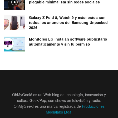
plegable minimalista sin redes sociales
Galaxy Z Fold 8, Watch 9 y más: estos son
todos los anuncios del Samsung Unpacked
2026
Monitores LG instalan software publicitario
automáticamente y sin tu permiso
OhMyGeek! es un Web blog de tecnología, innovación y
cultura Geek/Pop, con shows en televisión y radio.
OhMyGeek! es una marca registrada de
Producciones
Medialabs Ltda
.