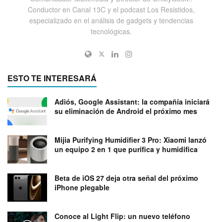
Conductor en Canal 13C y el podcast Los Resistidos,
especializado en el análisis de gadgets y tendencias
tecnológicas.
ESTO TE INTERESARÁ
Adiós, Google Assistant: la compañía iniciará
su eliminación de Android el próximo mes
Mijia Purifying Humidifier 3 Pro: Xiaomi lanzó
un equipo 2 en 1 que purifica y humidifica
Beta de iOS 27 deja otra señal del próximo
iPhone plegable
Conoce al Light Flip: un nuevo teléfono