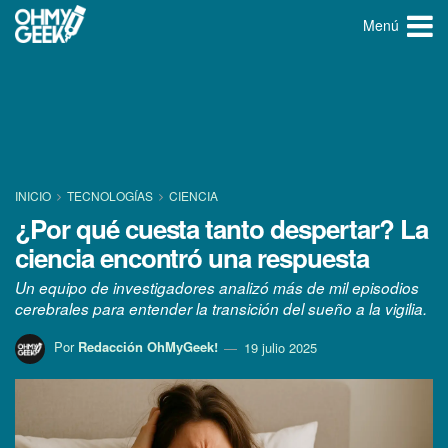
Menú
INICIO
TECNOLOGÍ­AS
CIENCIA
¿Por qué cuesta tanto despertar? La
ciencia encontró una respuesta
Un equipo de investigadores analizó más de mil episodios
cerebrales para entender la transición del sueño a la vigilia.
Por
Redacción OhMyGeek!
19 julio 2025