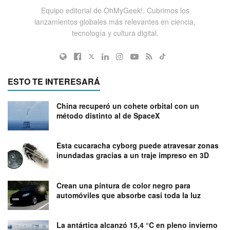
Equipo editorial de OhMyGeek!. Cubrimos los
lanzamientos globales más relevantes en ciencia,
tecnología y cultura digital.
ESTO TE INTERESARÁ
China recuperó un cohete orbital con un
método distinto al de SpaceX
Esta cucaracha cyborg puede atravesar zonas
inundadas gracias a un traje impreso en 3D
Crean una pintura de color negro para
automóviles que absorbe casi toda la luz
La antártica alcanzó 15,4 °C en pleno invierno