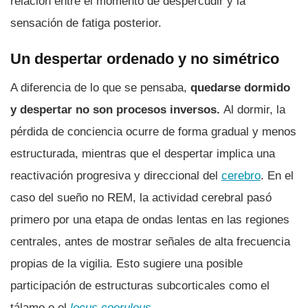
relación entre el momento de despercudir y la
sensación de fatiga posterior.
Un despertar ordenado y no simétrico
A diferencia de lo que se pensaba,
quedarse dormido
y despertar no son procesos inversos.
Al dormir, la
pérdida de conciencia ocurre de forma gradual y menos
estructurada, mientras que el despertar implica una
reactivación progresiva y direccional del
cerebro
. En el
caso del sueño no REM, la actividad cerebral pasó
primero por una etapa de ondas lentas en las regiones
centrales, antes de mostrar señales de alta frecuencia
propias de la vigilia. Esto sugiere una posible
participación de estructuras subcorticales como el
tálamo o el
locus coeruleus
.