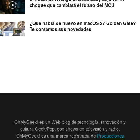
choque que cambiará el futuro del MCU
¿Qué habrá de nuevo en macOS 27 Golden Gate?
Te contamos sus novedades
OhMyGeek! es un Web blog de tecnología, innovación y
cultura Geek/Pop, con shows en televisión y radio.
OhMyGeek! es una marca registrada de
Producciones