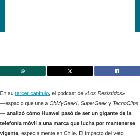
En su
tercer capít
u
lo
, el podcast de
«Los Resistidos»
—espacio que une a
OhMyGeek!
,
SuperGeek
y
TecnoClips
—
analizó cómo Huawei pasó de ser un gigante de la
telefonía móvil a una marca que lucha por mantenerse
vigente
, especialmente en Chile. El impacto del veto