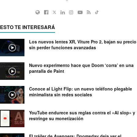
ESTO TE INTERESARÁ
Los nuevos lentes XR, Viture Pro 2, bajan su precio
sin perder funciones avanzadas
Nuevo experimento hace que Doom ‘corra’ en una
pantalla de Paint
Conoce al Light Flip: un nuevo teléfono plegable
minimalista sin redes sociales
YouTube endurece sus reglas contra el «AI slop» y
restringe su monetización
El tráiler de Avengers: Doomsday deja ver el