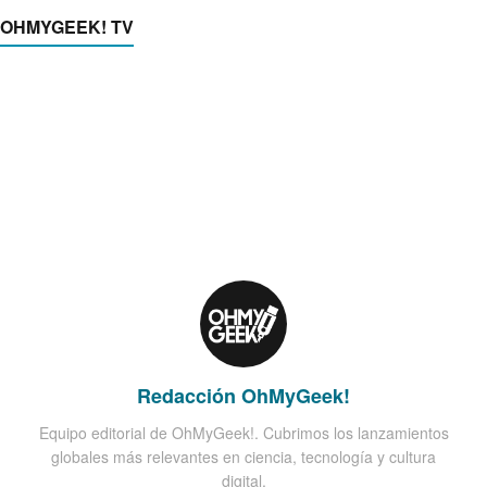
OHMYGEEK! TV
Redacción OhMyGeek!
Equipo editorial de OhMyGeek!. Cubrimos los lanzamientos
globales más relevantes en ciencia, tecnología y cultura
digital.