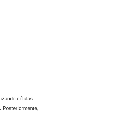
lizando células
. Posteriormente,