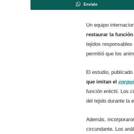
Envíalo
Un equipo internacio
restaurar la función
tejidos responsables
permitió que los anim
El estudio, publicad
que imitan el
corpu
función eréctil. Los c
del tejido durante la 
Además, incorporaron 
circundante. Los aná