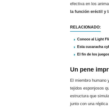
efectiva en los anima
la función eréctil y
RELACIONADO:
Conoce al Light Fl
Esta cucaracha cy
El fin de los juego
Un pene impr
El miembro humano y
tejidos esponjosos qu
estructura que simul
junto con una réplica