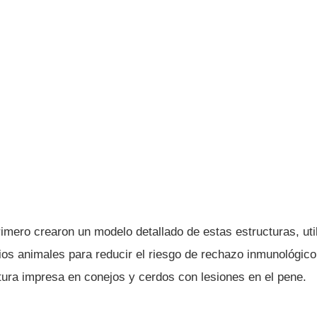
imero crearon un modelo detallado de estas estructuras, uti
ios animales para reducir el riesgo de rechazo inmunológico
tura impresa en conejos y cerdos con lesiones en el pene.