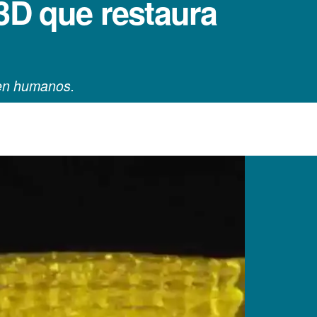
3D que restaura
a en humanos.