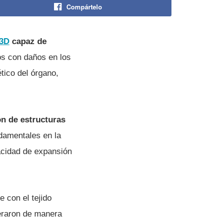
Compártelo
 3D
capaz de
os con daños en los
tico del órgano,
ón de estructuras
damentales en la
apacidad de expansión
e con el tejido
neraron de manera