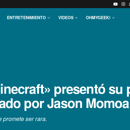
ENTRETENIMIENTO
VIDEOS
OHMYGEEK!
inecraft» presentó su 
izado por Jason Momoa
e promete ser rara.