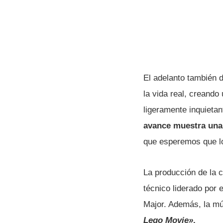
El adelanto también d
la vida real, creand
ligeramente inquieta
avance muestra una 
que esperemos que lo
La producción de la 
técnico liderado por 
Major. Además, la mú
Lego Movie»
.