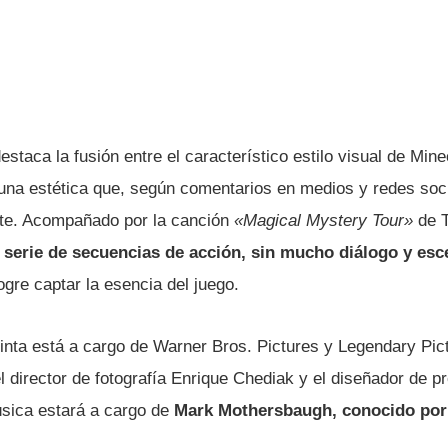
estaca la fusión entre el característico estilo visual de Min
o una estética que, según comentarios en medios y redes soc
nte. Acompañado por la canción
«Magical Mystery Tour»
de T
serie de secuencias de acción, sin mucho diálogo y es
gre captar la esencia del juego.
cinta está a cargo de Warner Bros. Pictures y Legendary Pic
el director de fotografía Enrique Chediak y el diseñador de 
sica estará a cargo de
Mark Mothersbaugh, conocido por