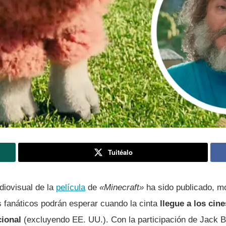
Tuitéalo
diovisual de la
película
de
«Minecraft»
ha sido publicado, m
s fanáticos podrán esperar cuando la cinta
llegue a los cine
cional
(excluyendo EE. UU.). Con la participación de Jack Bl