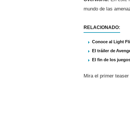
mundo de las amenaz
RELACIONADO:
Conoce al Light Fl
El tráiler de Aven
El fin de los juego
Mira el primer teaser