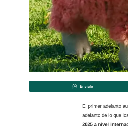
Envíalo
El primer adelanto au
adelanto de lo que lo
2025 a nivel interna