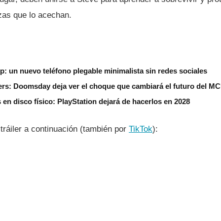
as que lo acechan.
ip: un nuevo teléfono plegable minimalista sin redes sociales
gers: Doomsday deja ver el choque que cambiará el futuro del M
s en disco físico: PlayStation dejará de hacerlos en 2028
 tráiler a continuación (también por
TikTok
):