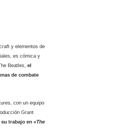
ecraft y elementos de
iales, es cómica y
he Beatles,
el
cenas de combate
tures, con un equipo
producción Grant
 su trabajo en
«The