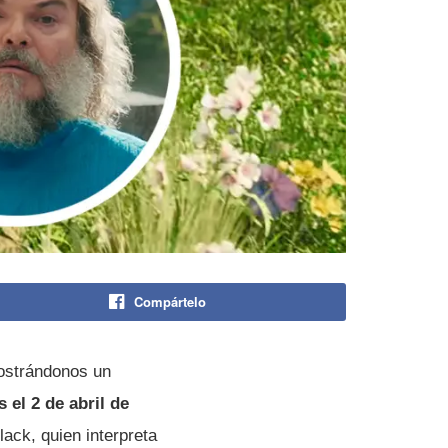
Compártelo
ostrándonos un
s el 2 de abril de
ack, quien interpreta