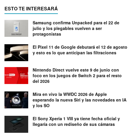
ESTO TE INTERESARÁ
Samsung confirma Unpacked para el 22 de
julio y los plegables vuelven a ser
protagonistas
El Pixel 11 de Google debutará el 12 de agosto
y esto es lo que anticipan las filtraciones
Nintendo Direct vuelve este 9 de junio con
foco en los juegos de Switch 2 para el resto
del 2026
Mira en vivo la WWDC 2026 de Apple
esperando la nueva Siri y las novedades en IA
y los SO
El Sony Xperia 1 VIII ya tiene fecha oficial y
llegaría con un rediseño de sus cámaras