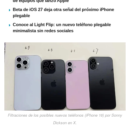
de equipos que lanzó Apple
Beta de iOS 27 deja otra señal del próximo iPhone
plegable
Conoce al Light Flip: un nuevo teléfono plegable
minimalista sin redes sociales
Filtraciones de los posibles nuevos teléfonos (iPhone 16) por Sonny
Dickson en X.