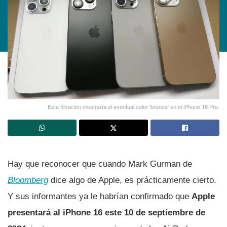
Esta filtración mostraría el eventual color 'bronce' en el iPhone 16 Pro.
Hay que reconocer que cuando Mark Gurman de
Bloomberg
dice algo de Apple, es prácticamente cierto.
Y sus informantes ya le habrían confirmado que
Apple
presentará al iPhone 16 este 10 de septiembre de