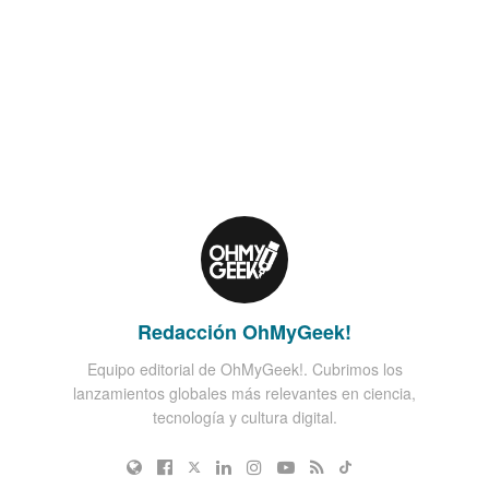
Redacción OhMyGeek!
Equipo editorial de OhMyGeek!. Cubrimos los
lanzamientos globales más relevantes en ciencia,
tecnología y cultura digital.