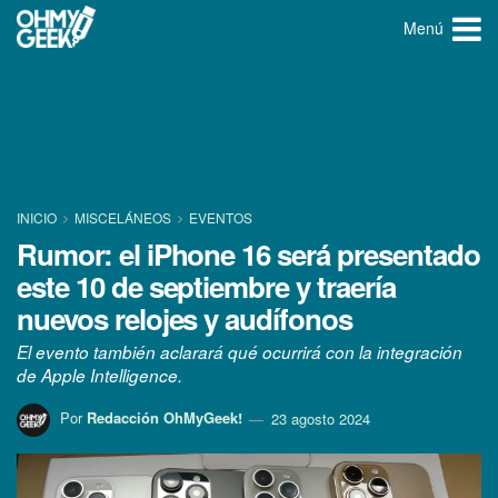
Menú
INICIO
MISCELÁNEOS
EVENTOS
Rumor: el iPhone 16 será presentado
este 10 de septiembre y traería
nuevos relojes y audífonos
El evento también aclarará qué ocurrirá con la integración
de Apple Intelligence.
Por
Redacción OhMyGeek!
23 agosto 2024