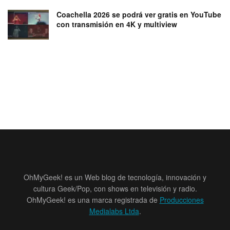
Coachella 2026 se podrá ver gratis en YouTube
con transmisión en 4K y multiview
OhMyGeek! es un Web blog de tecnología, innovación y
cultura Geek/Pop, con shows en televisión y radio.
OhMyGeek! es una marca registrada de
Producciones
Medialabs Ltda
.