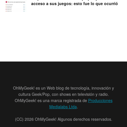
acceso a sus juegos: esto fue lo que ocurrió
OhMyGeek! es un Web blog de tecnología, innovación y
cultura Geek/Pop, con shows en televisión y radio.
OhMyGeek! es una marca registrada de
Producciones
Medialabs Ltda
.
(CC) 2026 OhMyGeek! Algunos derechos reservados.