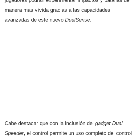
jugadores podrán experimentar impactos y batallas de
manera más vívida gracias a las capacidades
avanzadas de este nuevo
DualSense
.
Cabe destacar que con la inclusión del
gadget
Dual
Speeder
, el control permite un uso completo del control