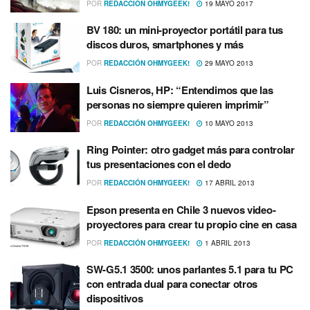
POR
REDACCIÓN OHMYGEEK!
19 MAYO 2017
BV 180: un mini-proyector portátil para tus
discos duros, smartphones y más
POR
REDACCIÓN OHMYGEEK!
29 MAYO 2013
Luis Cisneros, HP: “Entendimos que las
personas no siempre quieren imprimir”
POR
REDACCIÓN OHMYGEEK!
10 MAYO 2013
Ring Pointer: otro gadget más para controlar
tus presentaciones con el dedo
POR
REDACCIÓN OHMYGEEK!
17 ABRIL 2013
Epson presenta en Chile 3 nuevos video-
proyectores para crear tu propio cine en casa
POR
REDACCIÓN OHMYGEEK!
1 ABRIL 2013
SW-G5.1 3500: unos parlantes 5.1 para tu PC
con entrada dual para conectar otros
dispositivos