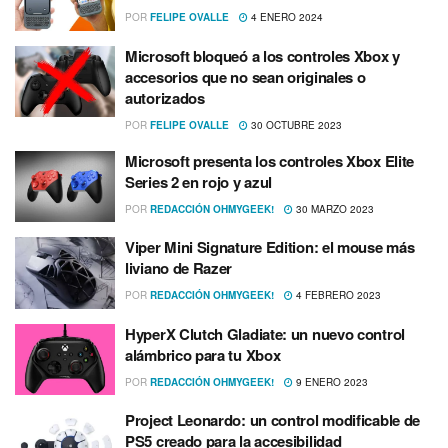
POR
FELIPE OVALLE
4 ENERO 2024
Microsoft bloqueó a los controles Xbox y
accesorios que no sean originales o
autorizados
POR
FELIPE OVALLE
30 OCTUBRE 2023
Microsoft presenta los controles Xbox Elite
Series 2 en rojo y azul
POR
REDACCIÓN OHMYGEEK!
30 MARZO 2023
Viper Mini Signature Edition: el mouse más
liviano de Razer
POR
REDACCIÓN OHMYGEEK!
4 FEBRERO 2023
HyperX Clutch Gladiate: un nuevo control
alámbrico para tu Xbox
POR
REDACCIÓN OHMYGEEK!
9 ENERO 2023
Project Leonardo: un control modificable de
PS5 creado para la accesibilidad