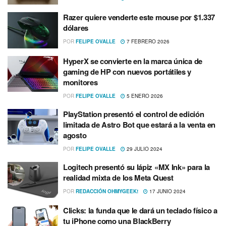
Razer quiere venderte este mouse por $1.337
dólares
POR
FELIPE OVALLE
7 FEBRERO 2026
HyperX se convierte en la marca única de
gaming de HP con nuevos portátiles y
monitores
POR
FELIPE OVALLE
5 ENERO 2026
PlayStation presentó el control de edición
limitada de Astro Bot que estará a la venta en
agosto
POR
FELIPE OVALLE
29 JULIO 2024
Logitech presentó su lápiz «MX Ink» para la
realidad mixta de los Meta Quest
POR
REDACCIÓN OHMYGEEK!
17 JUNIO 2024
Clicks: la funda que le dará un teclado físico a
tu iPhone como una BlackBerry