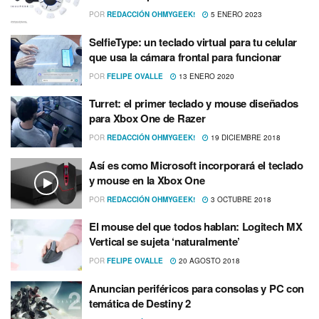
POR
REDACCIÓN OHMYGEEK!
5 ENERO 2023
SelfieType: un teclado virtual para tu celular
que usa la cámara frontal para funcionar
POR
FELIPE OVALLE
13 ENERO 2020
Turret: el primer teclado y mouse diseñados
para Xbox One de Razer
POR
REDACCIÓN OHMYGEEK!
19 DICIEMBRE 2018
Así­ es como Microsoft incorporará el teclado
y mouse en la Xbox One
POR
REDACCIÓN OHMYGEEK!
3 OCTUBRE 2018
El mouse del que todos hablan: Logitech MX
Vertical se sujeta ‘naturalmente’
POR
FELIPE OVALLE
20 AGOSTO 2018
Anuncian periféricos para consolas y PC con
temática de Destiny 2