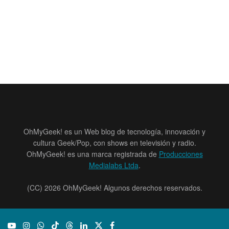
OhMyGeek! es un Web blog de tecnología, innovación y
cultura Geek/Pop, con shows en televisión y radio.
OhMyGeek! es una marca registrada de
Producciones
Medialabs Ltda
.
(CC) 2026 OhMyGeek! Algunos derechos reservados.