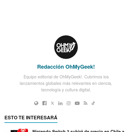
Redacción OhMyGeek!
Equipo editorial de OhMyGeek!. Cubrimos los
lanzamientos globales más relevantes en ciencia,
tecnología y cultura digital.
ESTO TE INTERESARÁ
Nintendo Switch 2 subirá de precio en Chile a