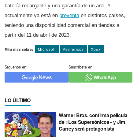
batería recargable y una garantía de un año. Y
actualmente ya está en
preventa
en distintos países,
teniendo una disponibilidad comercial en tiendas a
partir del 11 de abril de 2023.
Mira más sobre:
Microsoft
Periféricos
Xbox
Síguenos en:
Suscríbete en:
LO ÚLTIMO
Warner Bros. confirma película
de «Los Supersónicos» y Jim
Carrey será protagonista