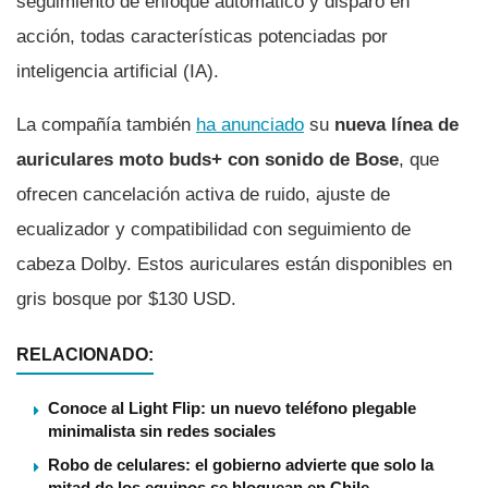
seguimiento de enfoque automático y disparo en
acción, todas características potenciadas por
inteligencia artificial (IA).
La compañía también
ha anunciado
su
nueva línea de
auriculares moto buds+ con sonido de Bose
, que
ofrecen cancelación activa de ruido, ajuste de
ecualizador y compatibilidad con seguimiento de
cabeza Dolby. Estos auriculares están disponibles en
gris bosque por $130 USD.
RELACIONADO:
Conoce al Light Flip: un nuevo teléfono plegable
minimalista sin redes sociales
Robo de celulares: el gobierno advierte que solo la
mitad de los equipos se bloquean en Chile