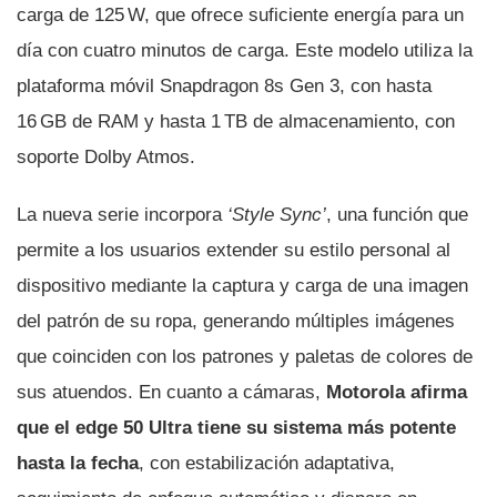
carga de 125 W, que ofrece suficiente energía para un
día con cuatro minutos de carga. Este modelo utiliza la
plataforma móvil Snapdragon 8s Gen 3, con hasta
16 GB de RAM y hasta 1 TB de almacenamiento, con
soporte Dolby Atmos.
La nueva serie incorpora
‘Style Sync’
, una función que
permite a los usuarios extender su estilo personal al
dispositivo mediante la captura y carga de una imagen
del patrón de su ropa, generando múltiples imágenes
que coinciden con los patrones y paletas de colores de
sus atuendos. En cuanto a cámaras,
Motorola afirma
que el edge 50 Ultra tiene su sistema más potente
hasta la fecha
, con estabilización adaptativa,