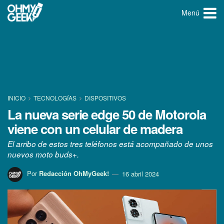
Menú
INICIO
TECNOLOGÍ­AS
DISPOSITIVOS
La nueva serie edge 50 de Motorola
viene con un celular de madera
El arribo de estos tres teléfonos está acompañado de unos
nuevos moto buds+.
Por
Redacción OhMyGeek!
16 abril 2024