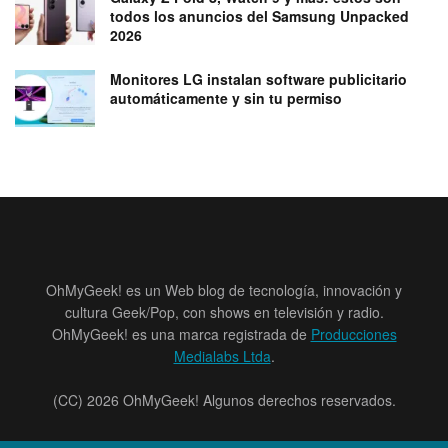
todos los anuncios del Samsung Unpacked
2026
Monitores LG instalan software publicitario
automáticamente y sin tu permiso
OhMyGeek! es un Web blog de tecnología, innovación y
cultura Geek/Pop, con shows en televisión y radio.
OhMyGeek! es una marca registrada de
Producciones
Medialabs Ltda
.
(CC) 2026 OhMyGeek! Algunos derechos reservados.