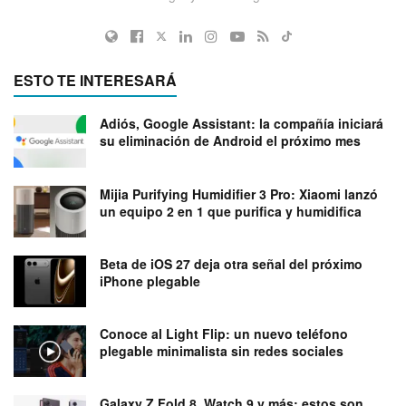
ESTO TE INTERESARÁ
Adiós, Google Assistant: la compañía iniciará
su eliminación de Android el próximo mes
Mijia Purifying Humidifier 3 Pro: Xiaomi lanzó
un equipo 2 en 1 que purifica y humidifica
Beta de iOS 27 deja otra señal del próximo
iPhone plegable
Conoce al Light Flip: un nuevo teléfono
plegable minimalista sin redes sociales
Galaxy Z Fold 8, Watch 9 y más: estos son