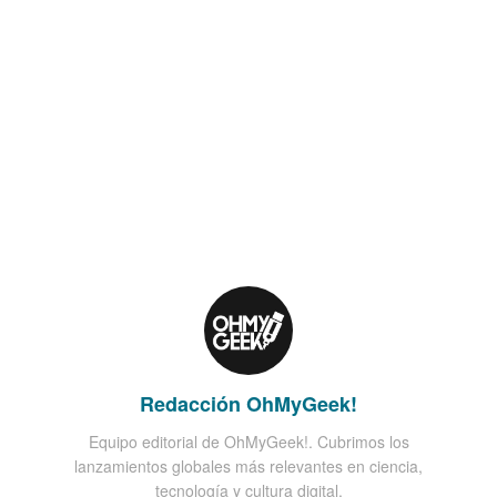
Redacción OhMyGeek!
Equipo editorial de OhMyGeek!. Cubrimos los
lanzamientos globales más relevantes en ciencia,
tecnología y cultura digital.