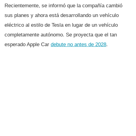
Recientemente, se informó que la compañía cambió
sus planes y ahora está desarrollando un vehículo
eléctrico al estilo de Tesla en lugar de un vehículo
completamente autónomo. Se proyecta que el tan
esperado Apple Car
debute no antes de 2028
.