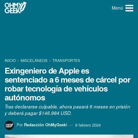
Menú
INICIO
MISCELÁNEOS
TRANSPORTES
Exingeniero de Apple es
sentenciado a 6 meses de cárcel por
robar tecnología de vehículos
autónomos
Tras declararse culpable, ahora pasará 6 meses en prisión
y deberá pagar $146.984 USD.
Por
Redacción OhMyGeek!
9 febrero 2024