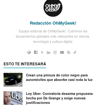
Redacción OhMyGeek!
Equipo editorial de OhMyGeek!. Cubrimos los
lanzamientos globales más relevantes en ciencia,
tecnología y cultura digital.
ESTO TE INTERESARÁ
Crean una pintura de color negro para
automóviles que absorbe casi toda la luz
Ley Uber: Contraloría desarma propuesta
hecha por De Grange y exige nuevas
justificaciones