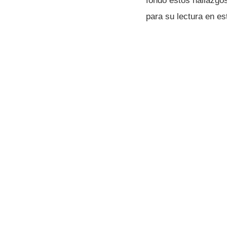
fondo estos hallazgo
para su lectura en est