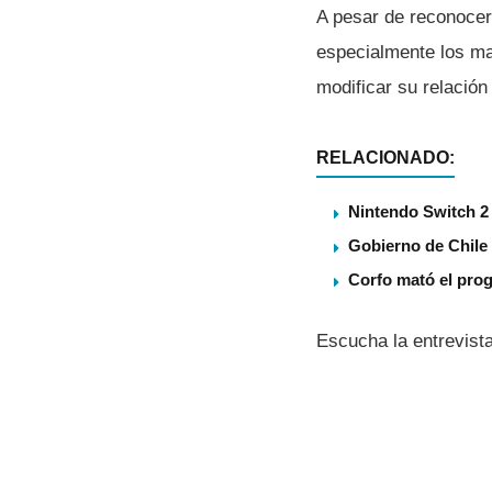
A pesar de reconoce
especialmente los ma
modificar su relación
RELACIONADO:
Nintendo Switch 2 
Gobierno de Chile
Corfo mató el pro
Escucha la entrevista