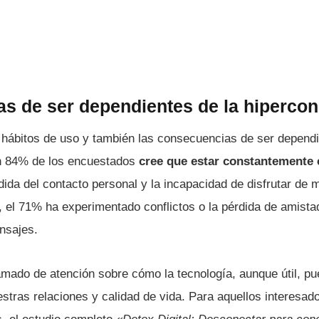
s de ser dependientes de la hipercon
s hábitos de uso y también las consecuencias de ser dependi
Un 84% de los encuestados
cree que estar constantemente 
dida del contacto personal y la incapacidad de disfrutar de
 el 71% ha experimentado conflictos o la pérdida de amista
nsajes.
amado de atención sobre cómo la tecnología, aunque útil, pue
stras relaciones y calidad de vida. Para aquellos interesad