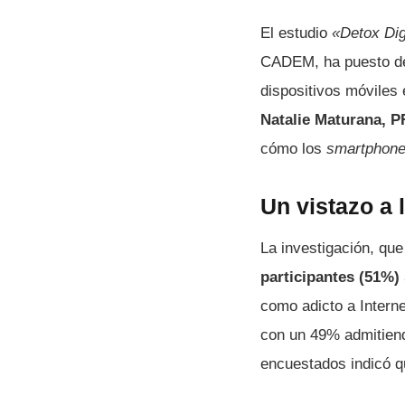
El estudio
«Detox Dig
CADEM, ha puesto de 
dispositivos móviles
Natalie Maturana,
cómo los
smartphon
Un vistazo a 
La investigación, qu
participantes (51%)
como adicto a Intern
con un 49% admitiend
encuestados indicó qu