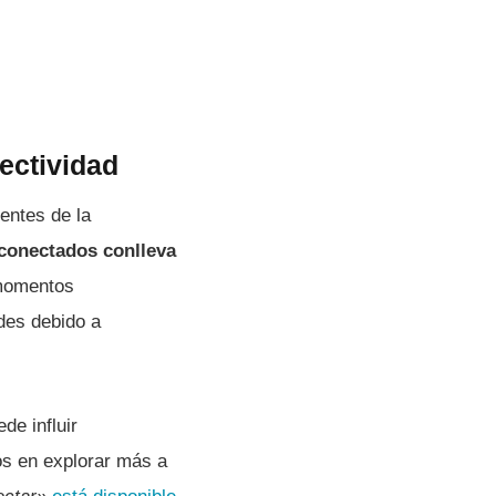
ectividad
entes de la
conectados conlleva
 momentos
des debido a
de influir
os en explorar más a