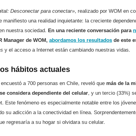
ital: Desconectar para conectar»
, realizado por WOM en co
manifiesto una realidad inquietante: la creciente dependenc
 en nuestra sociedad.
En una reciente conversación para
n
 PR Manager de WOM,
abordamos los resultados
de este e
es
y el acceso a Internet están cambiando nuestras vidas.
los hábitos actuales
e encuestó a 700 personas en Chile, reveló que
más de la mi
 se considera dependiente del celular
, y un tercio (33%) 
et. Este fenómeno es especialmente notable entre los jóvene
o su adicción a la conectividad en línea. Sorprendentement
e regresaría a su hogar si olvidara su celular.