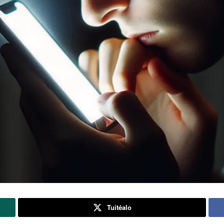
Tuitéalo