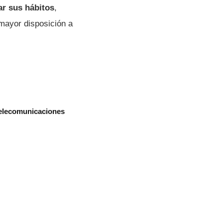
r sus hábitos
,
mayor disposición a
telecomunicaciones