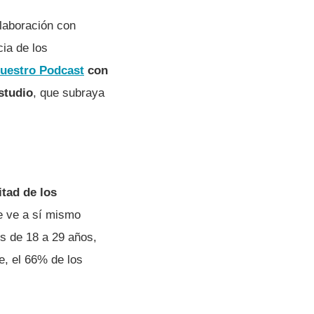
laboración con
ia de los
uestro Podcast
con
studio
, que subraya
tad de los
se ve a sí mismo
s de 18 a 29 años,
e, el 66% de los