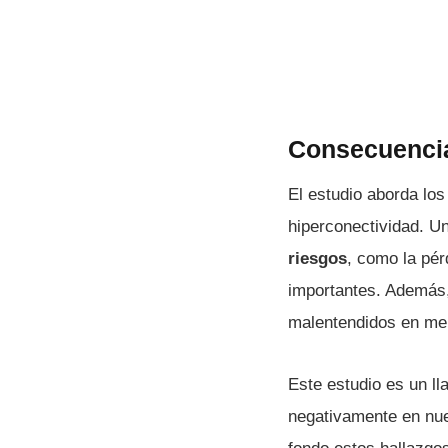
Consecuencia
El estudio aborda lo
hiperconectividad. 
riesgos
, como la pér
importantes. Además,
malentendidos en me
Este estudio es un ll
negativamente en nue