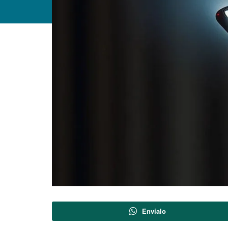
Envíalo