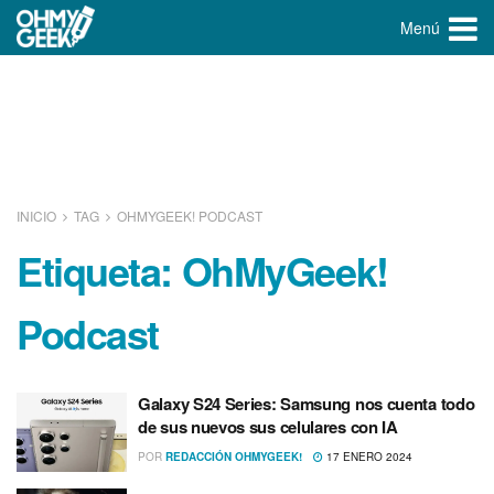
Menú
INICIO
TAG
OHMYGEEK! PODCAST
Etiqueta:
OhMyGeek!
Podcast
Galaxy S24 Series: Samsung nos cuenta todo
de sus nuevos sus celulares con IA
POR
REDACCIÓN OHMYGEEK!
17 ENERO 2024