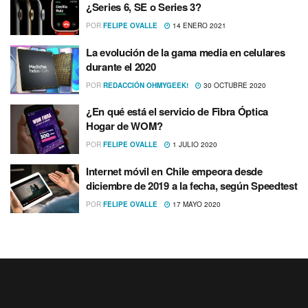
¿Series 6, SE o Series 3?
POR
FELIPE OVALLE
14 ENERO 2021
La evolución de la gama media en celulares
durante el 2020
POR
REDACCIÓN OHMYGEEK!
30 OCTUBRE 2020
¿En qué está el servicio de Fibra Óptica
Hogar de WOM?
POR
FELIPE OVALLE
1 JULIO 2020
Internet móvil en Chile empeora desde
diciembre de 2019 a la fecha, según Speedtest
POR
FELIPE OVALLE
17 MAYO 2020