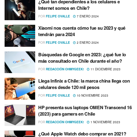
¿Qué tan dependientes a los celulares e
Internet somos en Chile?
POR
FELIPE OVALLE
7 ENERO 2024
Xiaomi nos cuenta cómo fue su 2023 y qué
tendrán para 2024
POR
FELIPE OVALLE
2 ENERO 2024
Búsquedas de Google en 2023: ¿qué fue lo
más consultado en Chile durante el año?
POR
REDACCIÓN OHMYGEEK!
11 DICIEMBRE 2023
Llega Infinix a Chile: la marca china llega con
celulares desde 120 mil pesos
POR
FELIPE OVALLE
10 NOVIEMBRE 2023
HP presenta sus laptops OMEN Transcend 16
(2023) para gamers en Chile
POR
REDACCIÓN OHMYGEEK!
1 NOVIEMBRE 2023
¿Qué Apple Watch debo comprar en 2021?