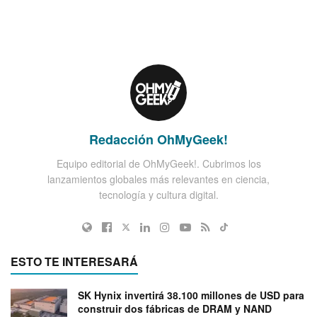
Redacción OhMyGeek!
Equipo editorial de OhMyGeek!. Cubrimos los
lanzamientos globales más relevantes en ciencia,
tecnología y cultura digital.
ESTO TE INTERESARÁ
SK Hynix invertirá 38.100 millones de USD para
construir dos fábricas de DRAM y NAND