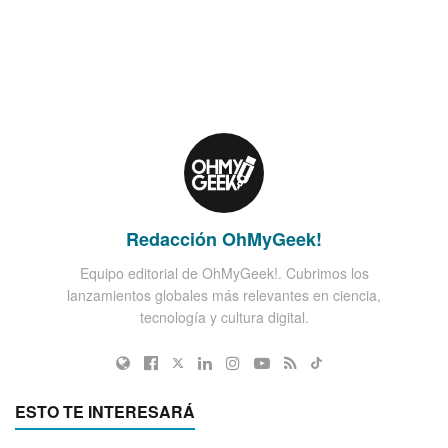
Redacción OhMyGeek!
Equipo editorial de OhMyGeek!. Cubrimos los
lanzamientos globales más relevantes en ciencia,
tecnología y cultura digital.
ESTO TE INTERESARÁ