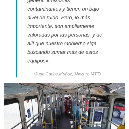
generar emisiones
contaminantes y tienen un bajo
nivel de ruido. Pero, lo más
importante, son ampliamente
valoradas por las personas, y de
allí que nuestro Gobierno siga
buscando sumar más de estos
equipos».
(Juan Carlos Muñoz, Ministro MTT)