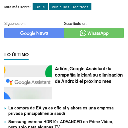
Mira más sobre:
Chile
Vehí­culos Eléctricos
Síguenos en:
Suscríbete en:
LO ÚLTIMO
Adiós, Google Assistant: la
compañía iniciará su eliminación
de Android el próximo mes
La compra de EA ya es oficial y ahora es una empresa
privada principalmente saudí
Samsung estrena HDR10+ ADVANCED en Prime Video,
pero solo para algunas TV