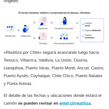
Ángeles.
«Reutiliza por Chile»
seguirá avanzando luego hacia
Temuco, Villarrica, Valdivia, La Unión, Osorno,
Llanquihue, Puerto Varas, Puerto Montt, Ancud, Castro,
Puerto Aysén, Coyhaique, Chile Chico, Puerto Natales
y Punta Arenas.
El detalle de las fechas y ubicaciones donde estará el
camión
se pueden revisar en
entel.cl/reutiliza
.