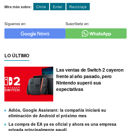
Mira más sobre:
Chile
Entel
Reciclaje
Síguenos en:
Suscríbete en:
LO ÚLTIMO
Las ventas de Switch 2 cayeron
frente al año pasado, pero
Nintendo superó sus
expectativas
Adiós, Google Assistant: la compañía iniciará su
eliminación de Android el próximo mes
La compra de EA ya es oficial y ahora es una empresa
privada principalmente saudí