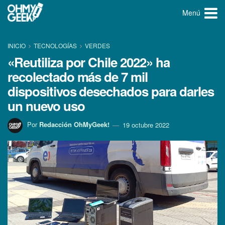
Menú
INICIO
TECNOLOGÍ­AS
VERDES
«Reutiliza por Chile 2022» ha
recolectado más de 7 mil
dispositivos desechados para darles
un nuevo uso
Por
Redacción OhMyGeek!
19 octubre 2022