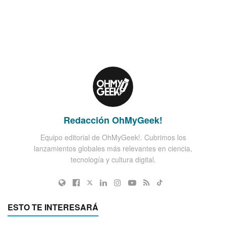
Redacción OhMyGeek!
Equipo editorial de OhMyGeek!. Cubrimos los
lanzamientos globales más relevantes en ciencia,
tecnología y cultura digital.
ESTO TE INTERESARÁ