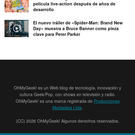
película live-action después de años de
desarrollo
El nuevo tráiler de «Spider-Man: Brand New
Day» muestra a Bruce Banner como pieza
clave para Peter Parker
OhMyGeek! es un Web blog de tecnología, innovación y
cultura Geek/Pop, con shows en televisión y radio.
OhMyGeek! es una marca registrada de
Producciones
Medialabs Ltda
.
(CC) 2026 OhMyGeek! Algunos derechos reservados.