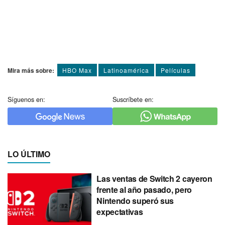
Mira más sobre:
HBO Max
Latinoamérica
Pelí­culas
Síguenos en:
Suscríbete en:
LO ÚLTIMO
Las ventas de Switch 2 cayeron
frente al año pasado, pero
Nintendo superó sus
expectativas