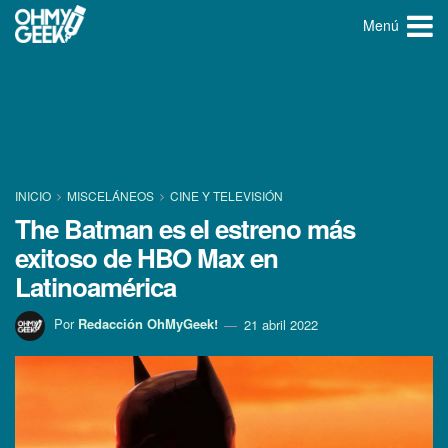
Menú
INICIO
MISCELÁNEOS
CINE Y TELEVISIÓN
The Batman es el estreno más
exitoso de HBO Max en
Latinoamérica
Por
Redacción OhMyGeek!
21 abril 2022