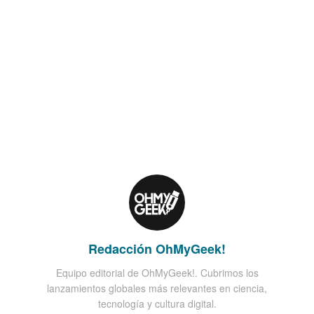
Redacción OhMyGeek!
Equipo editorial de OhMyGeek!. Cubrimos los
lanzamientos globales más relevantes en ciencia,
tecnología y cultura digital.