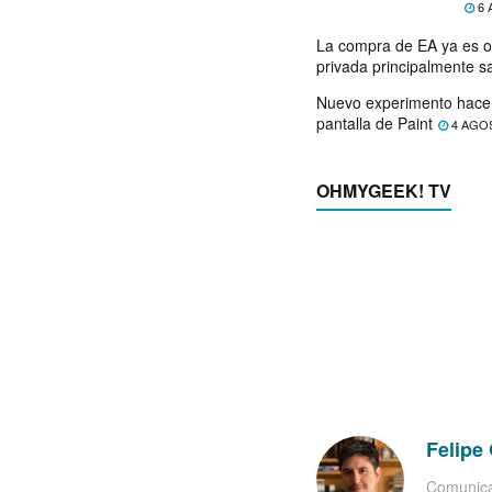
6 
La compra de EA ya es o
privada principalmente s
Nuevo experimento hace 
pantalla de Paint
4 AGO
OHMYGEEK! TV
Felipe 
Comunica