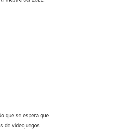
do que se espera que
os de videojuegos