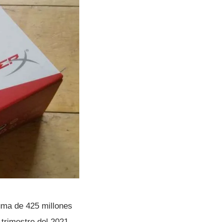
uma de 425 millones
 trimestre del 2021,