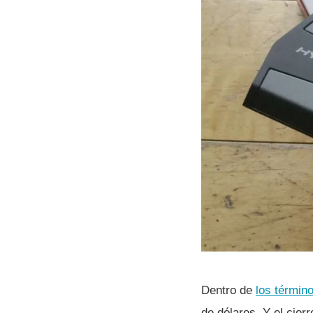
Dentro de
los términ
de dólares. Y el cier