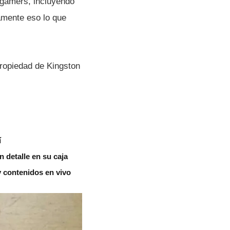
 gamers, incluyendo
amente eso lo que
propiedad de Kingston
í
 detalle en su caja
 contenidos en vivo