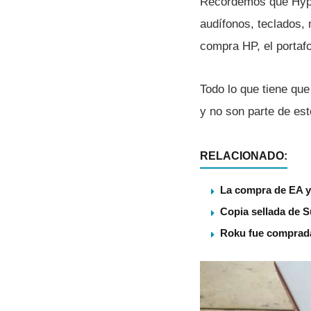
Recordemos que Hyper
audí­fonos, teclados
compra HP, el portafo
Todo lo que tiene qu
y no son parte de es
RELACIONADO:
La compra de EA ya
Copia sellada de S
Roku fue comprada