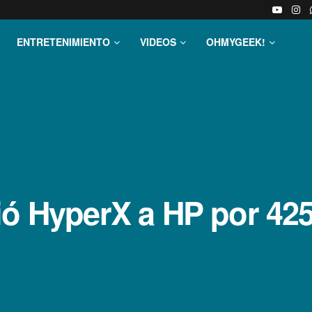
ENTRETENIMIENTO
VIDEOS
OHMYGEEK!
ió HyperX a HP por 425