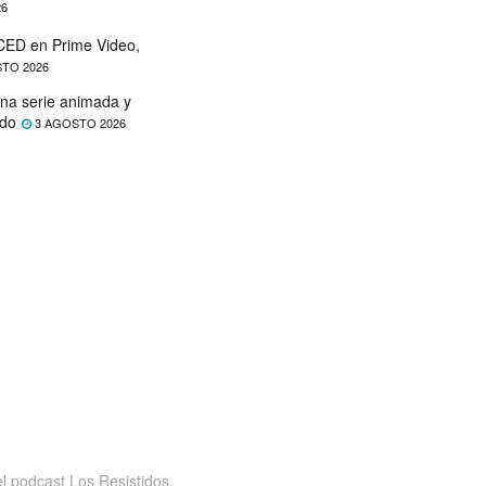
26
ED en Prime Video,
TO 2026
na serie animada y
ado
3 AGOSTO 2026
 podcast Los Resistidos,