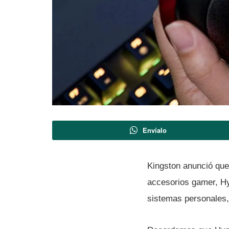
Envíalo
Kingston anunció que 
accesorios gamer, Hy
sistemas personales,