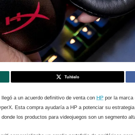
Tuitéalo
llegó a un acuerdo definitivo de venta con
HP
por la marca 
perX. Esta compra ayudarí­a a HP a potenciar su estrategia
 donde los productos para videojuegos son un segmento alt