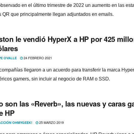
bservado en el último trimestre de 2022 un aumento en las esta
 QR que principalmente llegan adjuntados en emails.
ston le vendió HyperX a HP por 425 mill
ólares
24 FEBRERO 2021
PE OVALLE
ompañí­as llegaron a un acuerdo para transferir la marca Hype
féricos gamers, sin incluir al negocio de RAM o SSD.
 son las «Reverb», las nuevas y caras g
e HP
25 MARZO 2019
CCIÓN OHMYGEEK!