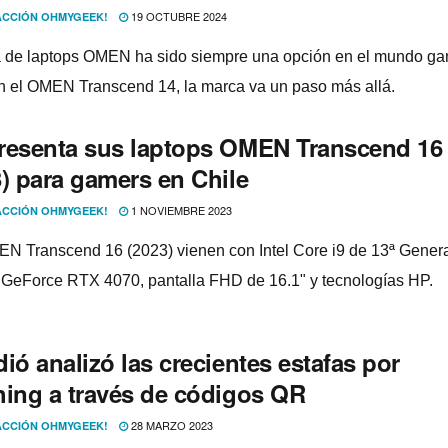
19 OCTUBRE 2024
CCIÓN OHMYGEEK!
a de laptops OMEN ha sido siempre una opción en el mundo ga
n el OMEN Transcend 14, la marca va un paso más allá.
resenta sus laptops OMEN Transcend 16
3) para gamers en Chile
1 NOVIEMBRE 2023
CCIÓN OHMYGEEK!
N Transcend 16 (2023) vienen con Intel Core i9 de 13ª Gener
GeForce RTX 4070, pantalla FHD de 16.1" y tecnologías HP.
ió analizó las crecientes estafas por
hing a través de códigos QR
28 MARZO 2023
CCIÓN OHMYGEEK!