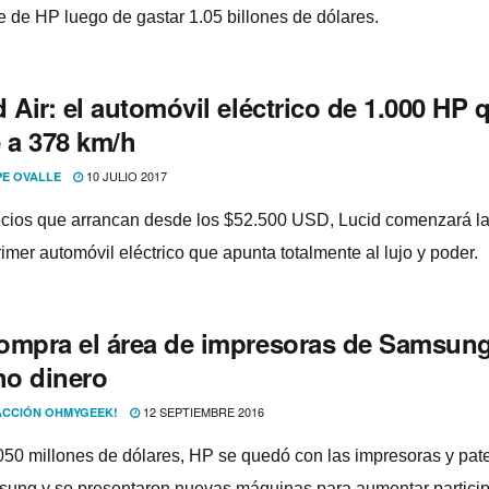
te de HP luego de gastar 1.05 billones de dólares.
 Air: el automóvil eléctrico de 1.000 HP 
e a 378 km/h
10 JULIO 2017
PE OVALLE
cios que arrancan desde los $52.500 USD, Lucid comenzará la
imer automóvil eléctrico que apunta totalmente al lujo y poder.
ompra el área de impresoras de Samsung
o dinero
12 SEPTIEMBRE 2016
CCIÓN OHMYGEEK!
050 millones de dólares, HP se quedó con las impresoras y pat
ung y se presentaron nuevas máquinas para aumentar particip