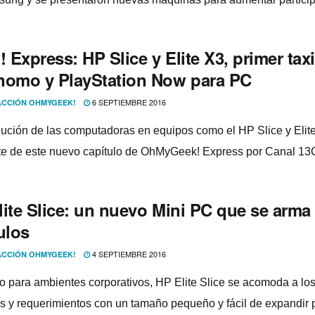
Express: HP Slice y Elite X3, primer taxi
nomo y PlayStation Now para PC
6 SEPTIEMBRE 2016
CCIÓN OHMYGEEK!
lución de las computadoras en equipos como el HP Slice y Elit
te de este nuevo capí­tulo de OhMyGeek! Express por Canal 13
lite Slice: un nuevo Mini PC que se arma
los
4 SEPTIEMBRE 2016
CCIÓN OHMYGEEK!
 para ambientes corporativos, HP Elite Slice se acomoda a lo
s y requerimientos con un tamaño pequeño y fácil de expandir 