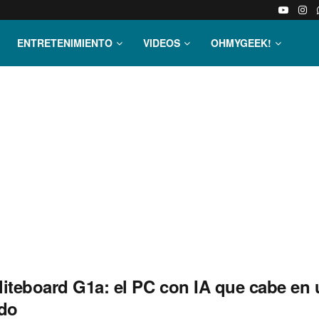
ENTRETENIMIENTO
VIDEOS
OHMYGEEK!
liteboard G1a: el PC con IA que cabe en
ado