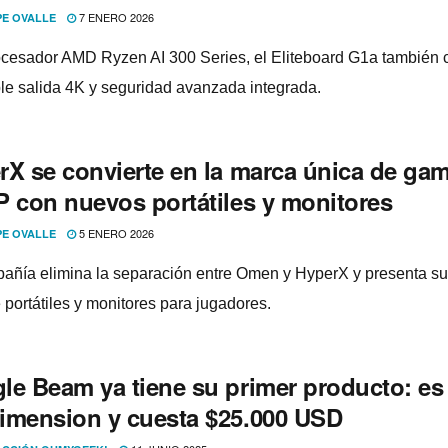
7 ENERO 2026
PE OVALLE
cesador AMD Ryzen AI 300 Series, el Eliteboard G1a también 
le salida 4K y seguridad avanzada integrada.
rX se convierte en la marca única de ga
P con nuevos portátiles y monitores
5 ENERO 2026
PE OVALLE
añía elimina la separación entre Omen y HyperX y presenta s
 portátiles y monitores para jugadores.
le Beam ya tiene su primer producto: es 
imension y cuesta $25.000 USD