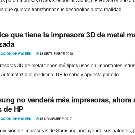
s para empresas o áreas especializadas, HP Reverb viene a c
es que quieran transformar sus desarrollos a otra realidad.
ice que tiene la impresora 3D de metal m
zada
13 SEPTIEMBRE 2018
CCIÓN OHMYGEEK!
resoras 3D de metal tienen múltiples usos en importantes indus
 automotriz o la medicina. HP lo sabe y apuesta por ello.
ung no venderá más impresoras, ahora 
s de HP
15 NOVIEMBRE 2017
CCIÓN OHMYGEEK!
 división de impresoras de Samsung, incluyendo sus patentes, 