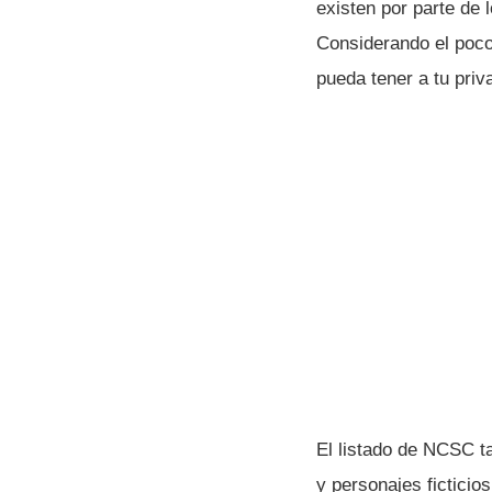
existen por parte de 
Considerando el poco
pueda tener a tu priv
El listado de NCSC t
y personajes ficticio