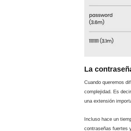
La contraseña
Cuando queremos dif
complejidad. Es deci
una extensión import
Incluso hace un tie
contraseñas fuertes y