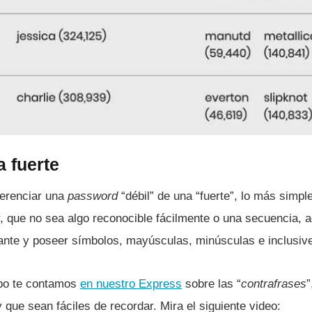
 fuerte
erenciar una
password
“débil” de una “fuerte”, lo más simpl
r, que no sea algo reconocible fácilmente o una secuencia,
ante y poseer sí­mbolos, mayúsculas, minúsculas e inclusi
mpo te contamos
en nuestro Express
sobre las “
contrafrases
”
 que sean fáciles de recordar. Mira el siguiente video: