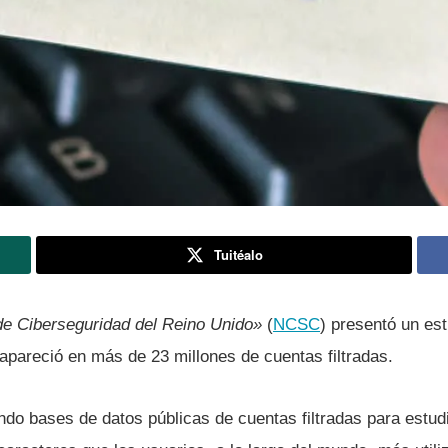
Tuitéalo
de Ciberseguridad del Reino Unido»
(
NCSC
) presentó un es
apareció en más de 23 millones de cuentas filtradas.
ndo bases de datos públicas de cuentas filtradas para estudi