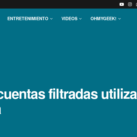
ENTRETENIMIENTO
VIDEOS
OHMYGEEK!
cuentas filtradas utili
a