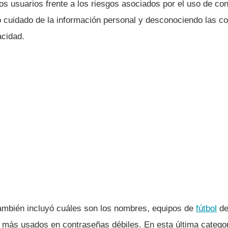
los usuarios frente a los riesgos asociados por el uso de co
 cuidado de la información personal y desconociendo las c
acidad.
ambién incluyó cuáles son los nombres, equipos de
fútbol
de
s más usados en contraseñas débiles. En esta última categor