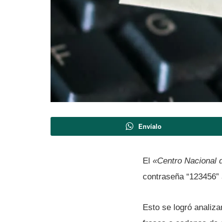
Envíalo
El
«Centro Nacional 
contraseña “123456” 
Esto se logró analiza