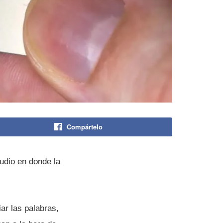
Compártelo
tudio en donde la
ar las palabras,