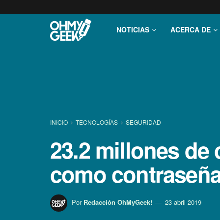
NOTICIAS
ACERCA DE
INICIO
TECNOLOGÍ­AS
SEGURIDAD
23.2 millones de 
como contraseñ
Por
Redacción OhMyGeek!
23 abril 2019