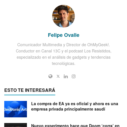
Felipe Ovalle
Comunicador Multimedia y Director de OhMyGeek!.
Conductor en Canal 13C y el podcast Los Resistidos,
especializado en el análisis de gadgets y tendencias
tecnológicas.
ESTO TE INTERESARÁ
La compra de EA ya es oficial y ahora es una
empresa privada principalmente saudí
Nuevo experimento hace que Doom ‘corra’ en