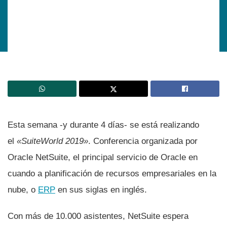
Esta semana -y durante 4 dí­as- se está realizando
el
«SuiteWorld 2019»
. Conferencia organizada por
Oracle NetSuite, el principal servicio de Oracle en
cuando a planificación de recursos empresariales en la
nube, o
ERP
en sus siglas en inglés.
Con más de 10.000 asistentes, NetSuite espera