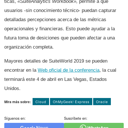
ticas,
«SuiteAnalytics Workbook»,
permite a que
usuarios -sin conocimiento técnico- puedan capturar
detalladas percepciones acerca de las métricas
operacionales y financieras. Esto puede ayudar a la
futura toma de desiciones que pueden afectar a una
organización completa.
Mayores detalles de SuiteWorld 2019 se pueden
encontrar en la
Web oficial de la conferencia
, la cual
terminará este 4 de abril en Las Vegas, Estados
Unidos.
Mira más sobre:
Cloud
OhMyGeek! Express
Oracle
Síguenos en:
Suscríbete en: