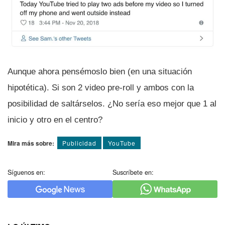
Aunque ahora pensémoslo bien (en una situación
hipotética). Si son 2 video pre-roll y ambos con la
posibilidad de saltárselos. ¿No serí­a eso mejor que 1 al
inicio y otro en el centro?
Mira más sobre:
Publicidad
YouTube
Síguenos en:
Suscríbete en: