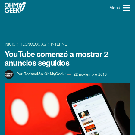
Menú
INICIO
TECNOLOGÍ­AS
INTERNET
YouTube comenzó a mostrar 2
anuncios seguidos
Por
Redacción OhMyGeek!
22 noviembre 2018