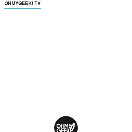
OHMYGEEK! TV