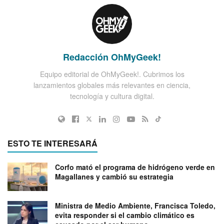
Redacción OhMyGeek!
Equipo editorial de OhMyGeek!. Cubrimos los
lanzamientos globales más relevantes en ciencia,
tecnología y cultura digital.
ESTO TE INTERESARÁ
Corfo mató el programa de hidrógeno verde en
Magallanes y cambió su estrategia
Ministra de Medio Ambiente, Francisca Toledo,
evita responder si el cambio climático es