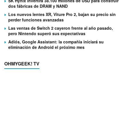
SK Hynix invertirá 38.100 millones de USD para construir
dos fábricas de DRAM y NAND
Los nuevos lentes XR, Viture Pro 2, bajan su precio sin
perder funciones avanzadas
Las ventas de Switch 2 cayeron frente al año pasado,
pero Nintendo superó sus expectativas
Adiós, Google Assistant: la compañía iniciará su
eliminación de Android el próximo mes
OHMYGEEK! TV