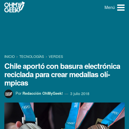
Menú
INICIO
TECNOLOGÍ­AS
VERDES
Chile aportó con basura electrónica
reciclada para crear medallas olí­
mpicas
Por
Redacción OhMyGeek!
3 julio 2018