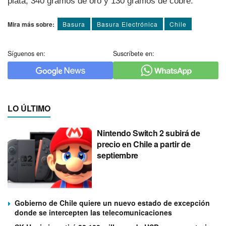
plata, 340 gramos de oro y 130 gramos de cobre.
Mira más sobre:
Basura
Basura Electrónica
Chile
Síguenos en:
Suscríbete en:
LO ÚLTIMO
Nintendo Switch 2 subirá de
precio en Chile a partir de
septiembre
Gobierno de Chile quiere un nuevo estado de excepción
donde se intercepten las telecomunicaciones