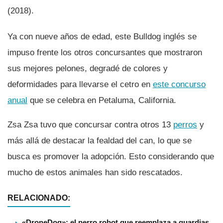
(2018).
Ya con nueve años de edad, este Bulldog inglés se
impuso frente los otros concursantes que mostraron
sus mejores pelones, degradé de colores y
deformidades para llevarse el cetro en
este concurso
anual
que se celebra en Petaluma, California.
Zsa Zsa tuvo que concursar contra otros 13
perros
y
más allá de destacar la fealdad del can, lo que se
busca es promover la adopción. Esto considerando que
mucho de estos animales han sido rescatados.
RELACIONADO:
«DroneDog»: el perro robot que reemplaza a guardias