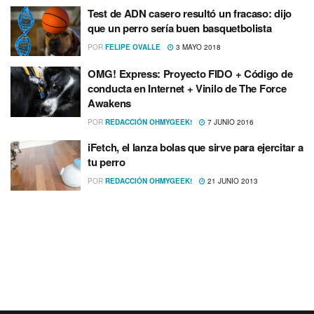
Test de ADN casero resultó un fracaso: dijo
que un perro serí­a buen basquetbolista
POR
FELIPE OVALLE
3 MAYO 2018
OMG! Express: Proyecto FIDO + Código de
conducta en Internet + Vinilo de The Force
Awakens
POR
REDACCIÓN OHMYGEEK!
7 JUNIO 2016
iFetch, el lanza bolas que sirve para ejercitar a
tu perro
POR
REDACCIÓN OHMYGEEK!
21 JUNIO 2013