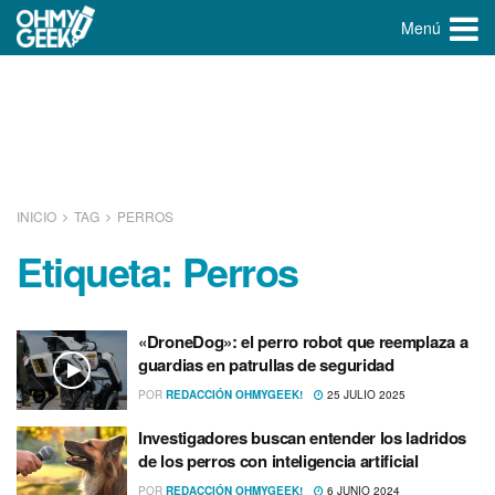
Menú
INICIO
TAG
PERROS
Etiqueta:
Perros
«DroneDog»: el perro robot que reemplaza a
guardias en patrullas de seguridad
POR
REDACCIÓN OHMYGEEK!
25 JULIO 2025
Investigadores buscan entender los ladridos
de los perros con inteligencia artificial
POR
REDACCIÓN OHMYGEEK!
6 JUNIO 2024