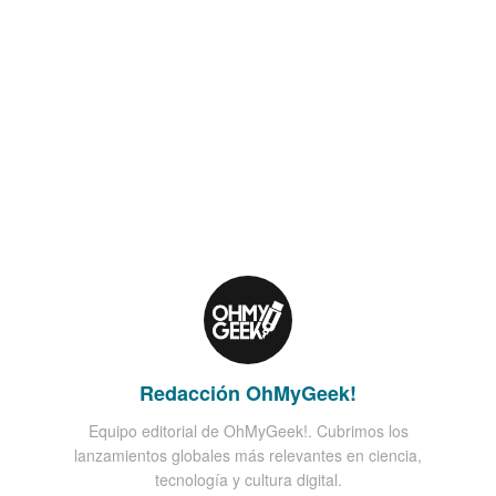
Redacción OhMyGeek!
Equipo editorial de OhMyGeek!. Cubrimos los
lanzamientos globales más relevantes en ciencia,
tecnología y cultura digital.