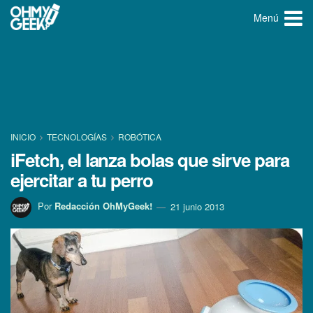
Menú
INICIO
TECNOLOGÍ­AS
ROBÓTICA
iFetch, el lanza bolas que sirve para
ejercitar a tu perro
Por
Redacción OhMyGeek!
21 junio 2013