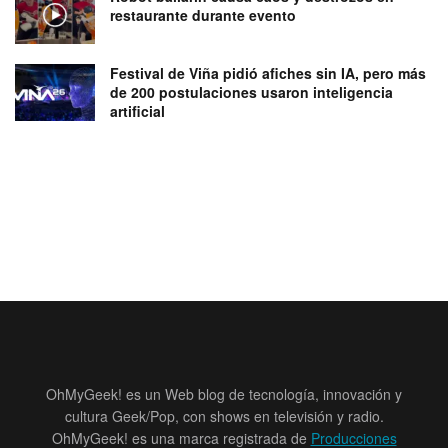
restaurante durante evento
Festival de Viña pidió afiches sin IA, pero más
de 200 postulaciones usaron inteligencia
artificial
OhMyGeek! es un Web blog de tecnología, innovación y
cultura Geek/Pop, con shows en televisión y radio.
OhMyGeek! es una marca registrada de
Producciones