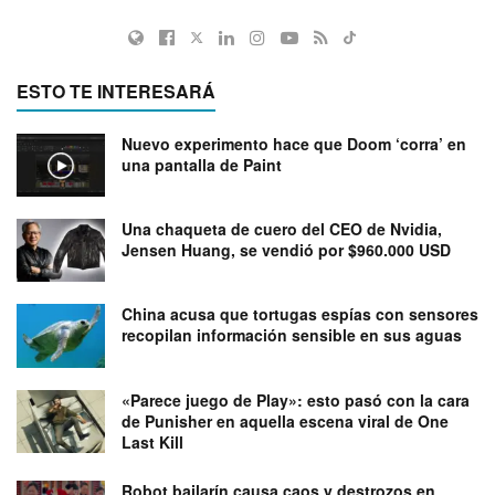
ESTO TE INTERESARÁ
Nuevo experimento hace que Doom ‘corra’ en
una pantalla de Paint
Una chaqueta de cuero del CEO de Nvidia,
Jensen Huang, se vendió por $960.000 USD
China acusa que tortugas espías con sensores
recopilan información sensible en sus aguas
«Parece juego de Play»: esto pasó con la cara
de Punisher en aquella escena viral de One
Last Kill
Robot bailarín causa caos y destrozos en