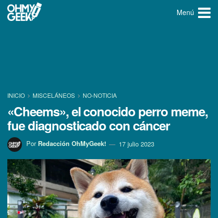
Menú
INICIO
MISCELÁNEOS
NO-NOTICIA
«Cheems», el conocido perro meme,
fue diagnosticado con cáncer
Por
Redacción OhMyGeek!
17 julio 2023