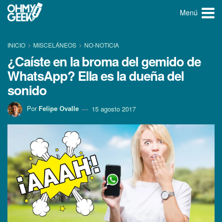
Menú
INICIO
MISCELÁNEOS
NO-NOTICIA
¿Caí­ste en la broma del gemido de
WhatsApp? Ella es la dueña del
sonido
Por
Felipe Ovalle
15 agosto 2017