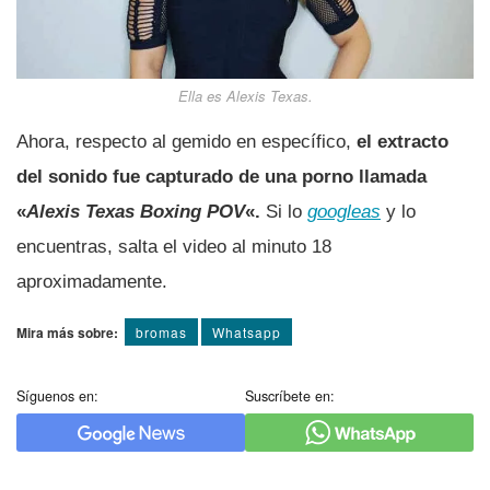
Ella es Alexis Texas.
Ahora, respecto al gemido en especí­fico,
el extracto
del sonido fue capturado de una porno llamada
«
Alexis Texas Boxing POV
«.
Si lo
googleas
y lo
encuentras, salta el video al minuto 18
aproximadamente.
Mira más sobre:
bromas
Whatsapp
Síguenos en:
Suscríbete en: