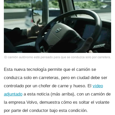
El camión autónomo está pensado para que se conduzca solo por carretera.
Esta nueva tecnologí­a permite que el camión se
conduzca solo en carreteras, pero en ciudad debe ser
controlado por un chofer de carne y hueso. El
video
adjuntado
a esta noticia (más arriba), con un camión de
la empresa Volvo, demuestra cómo es soltar el volante
por parte del conductor bajo esta condición.