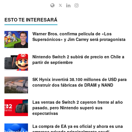
ESTO TE INTERESARÁ
Warner Bros. confirma película de «Los
Supersónicos» y Jim Carrey será protagonista
Nintendo Switch 2 subirá de precio en Chile a
partir de septiembre
SK Hynix invertirá 38.100 millones de USD para
construir dos fábricas de DRAM y NAND
Las ventas de Switch 2 cayeron frente al año
pasado, pero Nintendo superó sus
expectativas
La compra de EA ya es oficial y ahora es una
empresa privada principalmente saudí