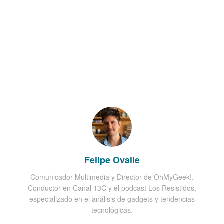
Felipe Ovalle
Comunicador Multimedia y Director de OhMyGeek!.
Conductor en Canal 13C y el podcast Los Resistidos,
especializado en el análisis de gadgets y tendencias
tecnológicas.