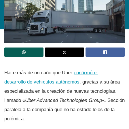
Hace más de uno año que Uber
confirmó el
desarrollo de vehí­culos autónomos
, gracias a su área
especializada en la creación de nuevas tecnologí­as,
llamado «
Uber Advanced Technologies Group
«. Sección
paralela a la compañí­a que no ha estado lejos de la
polémica.