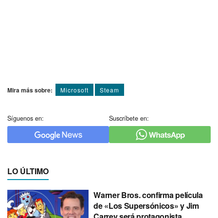
Mira más sobre:
Microsoft
Steam
Síguenos en:
Suscríbete en:
LO ÚLTIMO
Warner Bros. confirma película
de «Los Supersónicos» y Jim
Carrey será protagonista