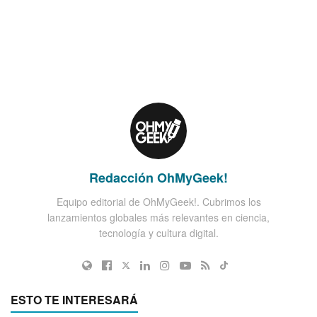
Redacción OhMyGeek!
Equipo editorial de OhMyGeek!. Cubrimos los
lanzamientos globales más relevantes en ciencia,
tecnología y cultura digital.
ESTO TE INTERESARÁ