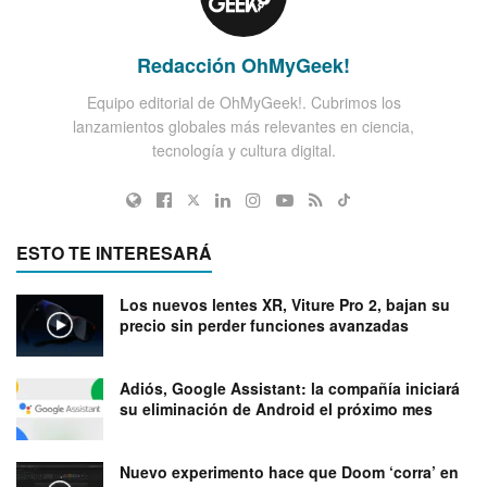
Redacción OhMyGeek!
Equipo editorial de OhMyGeek!. Cubrimos los
lanzamientos globales más relevantes en ciencia,
tecnología y cultura digital.
ESTO TE INTERESARÁ
Los nuevos lentes XR, Viture Pro 2, bajan su
precio sin perder funciones avanzadas
Adiós, Google Assistant: la compañía iniciará
su eliminación de Android el próximo mes
Nuevo experimento hace que Doom ‘corra’ en