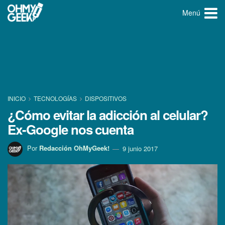
Menú
INICIO
TECNOLOGÍ­AS
DISPOSITIVOS
¿Cómo evitar la adicción al celular?
Ex-Google nos cuenta
Por
Redacción OhMyGeek!
9 junio 2017