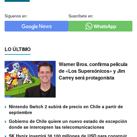
Síguenos en:
Suscríbete en:
LO ÚLTIMO
Warner Bros. confirma película
de «Los Supersónicos» y Jim
Carrey será protagonista
Nintendo Switch 2 subirá de precio en Chile a partir de
septiembre
Gobierno de Chile quiere un nuevo estado de excepción
donde se intercepten las telecomunicaciones
SK Hynix invertirá 38.100 millones de USD para construir