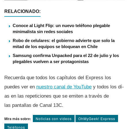
RELACIONADO:
Conoce al Light Flip: un nuevo teléfono plegable
minimalista sin redes sociales
Robo de celulares: el gobierno advierte que solo la
mitad de los equipos se bloquean en Chile
Samsung confirma Unpacked para el 22 de julio y los
plegables vuelven a ser protagonistas
Recuerda que todos los capí­tulos del Express los
puedes ver en
nuestro canal de YouTube
y todos los dí­
as en las repeticiones que se emiten a través de
las pantallas de Canal 13C.
Mira más sobre:
Noticias con videos
OhMyGeek! Express
Teléfonos