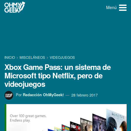
Menú
INICIO
MISCELÁNEOS
VIDEOJUEGOS
Xbox Game Pass: un sistema de
Microsoft tipo Netflix, pero de
videojuegos
Por
Redacción OhMyGeek!
28 febrero 2017