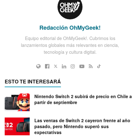
Redacción OhMyGeek!
Equipo editorial de OhMyGeek!. Cubrimos los
lanzamientos globales más relevantes en ciencia,
tecnología y cultura digital.
ESTO TE INTERESARÁ
Nintendo Switch 2 subirá de precio en Chile a
partir de septiembre
Las ventas de Switch 2 cayeron frente al año
pasado, pero Nintendo superó sus
expectativas