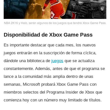
NBA 2K16 y Halo, serán algunos de los juegos que tendrá Xbox Game Pass.
Disponibilidad de Xbox Game Pass
Es importante destacar que cada mes, los nuevos
juegos entrarán en la suscripción de forma cí­clica,
dándole una biblioteca de
juegos
que se actualiza
constantemente. Además, antes de que el programa se
lance a la comunidad más amplia dentro de unas
semanas, Microsoft probará Xbox Game Pass con
miembros selectos del Programa Insider de Xbox que
comienza hoy con un número muy limitado de tí­tulos.