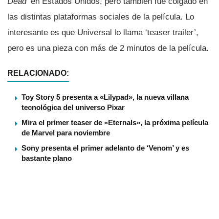
Dead
‘ en Estados Unidos, pero también fue colgado en
las distintas plataformas sociales de la pelí­cula. Lo
interesante es que Universal lo llama ‘teaser trailer’,
pero es una pieza con más de 2 minutos de la pelí­cula.
RELACIONADO:
Toy Story 5 presenta a «Lilypad», la nueva villana
tecnológica del universo Pixar
Mira el primer teaser de «Eternals», la próxima película
de Marvel para noviembre
Sony presenta el primer adelanto de ‘Venom’ y es
bastante plano