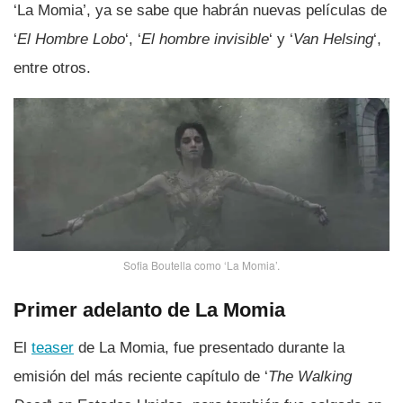
‘La Momia’, ya se sabe que habrán nuevas pelí­culas de
‘
El Hombre Lobo
‘, ‘
El hombre invisible
‘ y ‘
Van Helsing
‘,
entre otros.
Sofia Boutella como ‘La Momia’.
Primer adelanto de La Momia
El
teaser
de La Momia, fue presentado durante la
emisión del más reciente capí­tulo de ‘
The Walking