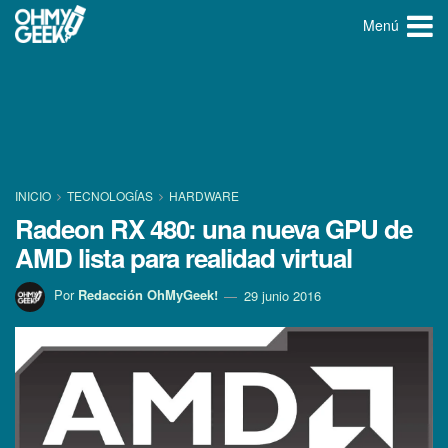
Menú
INICIO
TECNOLOGÍ­AS
HARDWARE
Radeon RX 480: una nueva GPU de
AMD lista para realidad virtual
Por
Redacción OhMyGeek!
29 junio 2016