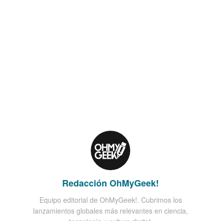
Redacción OhMyGeek!
Equipo editorial de OhMyGeek!. Cubrimos los
lanzamientos globales más relevantes en ciencia,