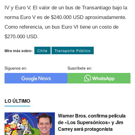
IV y Euro V. El valor de un bus de Transantiago bajo la
norma Euro V es de $240.000 USD aproximadamente.
Como referencia, un bus Euro VI tiene un costo de
$270.000 USD.
Mira más sobre:
Chile
Transporte Público
Síguenos en:
Suscríbete en:
LO ÚLTIMO
Warner Bros. confirma película
de «Los Supersónicos» y Jim
Carrey será protagonista