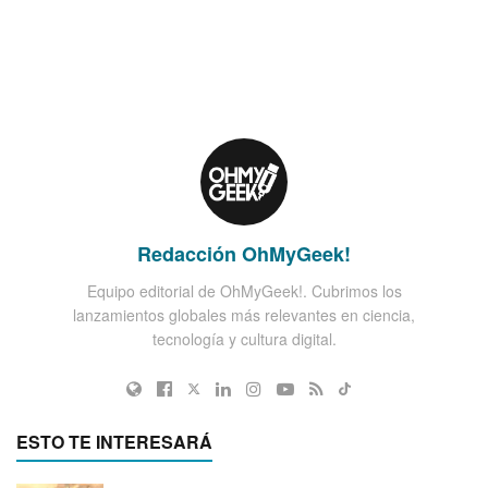
Redacción OhMyGeek!
Equipo editorial de OhMyGeek!. Cubrimos los
lanzamientos globales más relevantes en ciencia,
tecnología y cultura digital.
ESTO TE INTERESARÁ