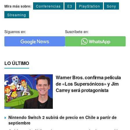
Mira más sobre:
Conferencias
E3
PlayStation
Sony
Streaming
Síguenos en:
Suscríbete en:
LO ÚLTIMO
Warner Bros. confirma película
de «Los Supersónicos» y Jim
Carrey será protagonista
Nintendo Switch 2 subirá de precio en Chile a partir de
septiembre