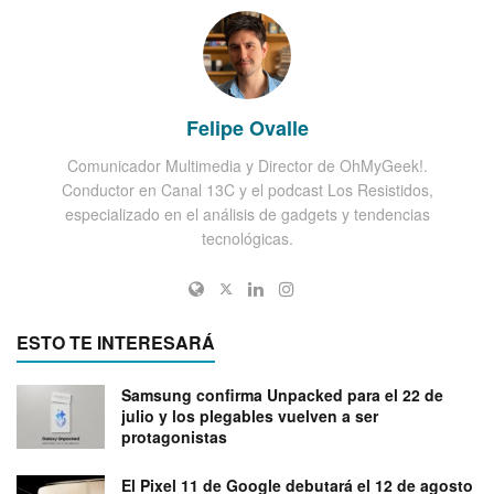
Felipe Ovalle
Comunicador Multimedia y Director de OhMyGeek!.
Conductor en Canal 13C y el podcast Los Resistidos,
especializado en el análisis de gadgets y tendencias
tecnológicas.
ESTO TE INTERESARÁ
Samsung confirma Unpacked para el 22 de
julio y los plegables vuelven a ser
protagonistas
El Pixel 11 de Google debutará el 12 de agosto