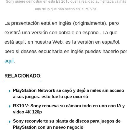
Sony quiere demostrar en esta E3 2015 que la realidad aumentada va más
allá de lo que han hecho en la PS Vita.
La presentación está en inglés (originalmente), pero
existirá una versión con doblaje en español. La que
está aquí­, en nuestra Web, es la versión en español,
pero si deseas escucharla en inglés puedes hacerlo por
aquí­
.
RELACIONADO:
PlayStation Network se cayó y dejó a miles sin acceso
a sus juegos: esto fue lo que ocurrió
RX10 V: Sony renueva su cámara todo en uno con IA y
video 4K 120p
Sony reconvierte su planta de discos para juegos de
PlayStation con un nuevo negocio