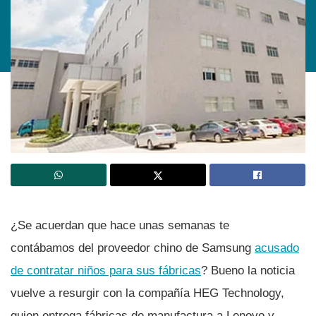
¿Se acuerdan que hace unas semanas te
contábamos del proveedor chino de Samsung
acusado
de contratar niños para sus fábricas
? Bueno la noticia
vuelve a resurgir con la compañí­a HEG Technology,
quien entrega fábricas de manufactura a Lenovo y