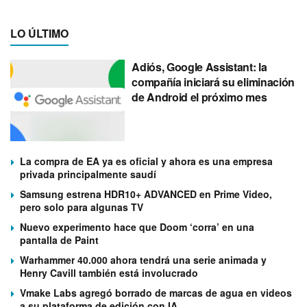
LO ÚLTIMO
Adiós, Google Assistant: la
compañía iniciará su eliminación
de Android el próximo mes
La compra de EA ya es oficial y ahora es una empresa
privada principalmente saudí
Samsung estrena HDR10+ ADVANCED en Prime Video,
pero solo para algunas TV
Nuevo experimento hace que Doom ‘corra’ en una
pantalla de Paint
Warhammer 40.000 ahora tendrá una serie animada y
Henry Cavill también está involucrado
Vmake Labs agregó borrado de marcas de agua en videos
a su plataforma de edición con IA