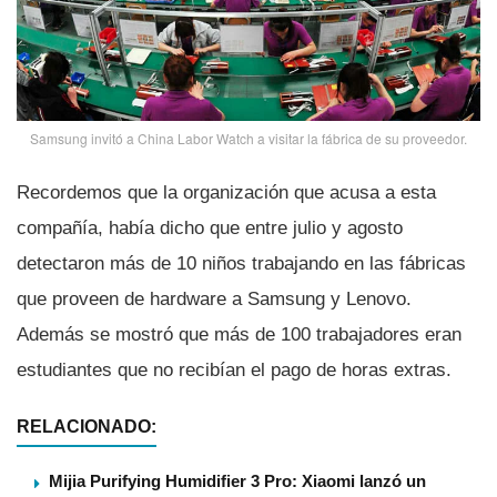
Samsung invitó a China Labor Watch a visitar la fábrica de su proveedor.
Recordemos que la organización que acusa a esta
compañí­a, habí­a dicho que entre julio y agosto
detectaron más de 10 niños trabajando en las fábricas
que proveen de hardware a Samsung y Lenovo.
Además se mostró que más de 100 trabajadores eran
estudiantes que no recibí­an el pago de horas extras.
RELACIONADO:
Mijia Purifying Humidifier 3 Pro: Xiaomi lanzó un