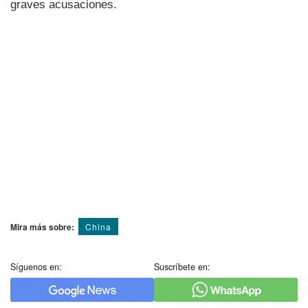
graves acusaciones.
Mira más sobre:
China
Síguenos en:
Suscríbete en: