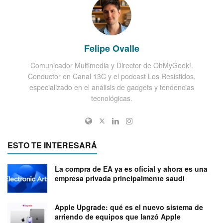
Felipe Ovalle
Comunicador Multimedia y Director de OhMyGeek!.
Conductor en Canal 13C y el podcast Los Resistidos,
especializado en el análisis de gadgets y tendencias
tecnológicas.
ESTO TE INTERESARÁ
La compra de EA ya es oficial y ahora es una
empresa privada principalmente saudí
Apple Upgrade: qué es el nuevo sistema de
arriendo de equipos que lanzó Apple