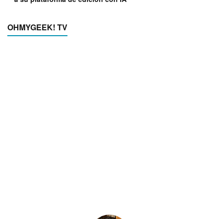
OHMYGEEK! TV