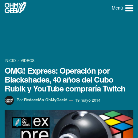
Menú
INICIO
VIDEOS
OMG! Express: Operación por
Blackshades, 40 años del Cubo
Rubik y YouTube comprarí­a Twitch
Por
Redacción OhMyGeek!
19 mayo 2014