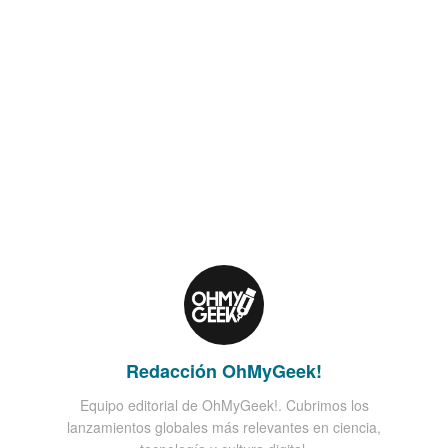
Redacción OhMyGeek!
Equipo editorial de OhMyGeek!. Cubrimos los
lanzamientos globales más relevantes en ciencia,