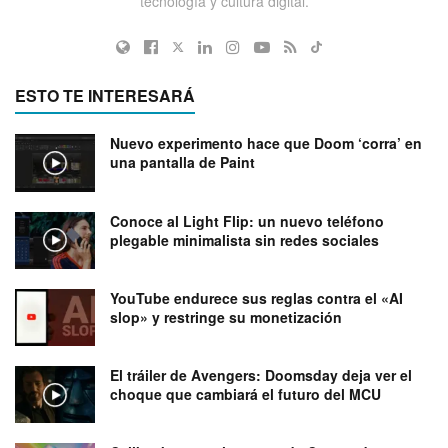
tecnología y cultura digital.
ESTO TE INTERESARÁ
Nuevo experimento hace que Doom ‘corra’ en
una pantalla de Paint
Conoce al Light Flip: un nuevo teléfono
plegable minimalista sin redes sociales
YouTube endurece sus reglas contra el «AI
slop» y restringe su monetización
El tráiler de Avengers: Doomsday deja ver el
choque que cambiará el futuro del MCU