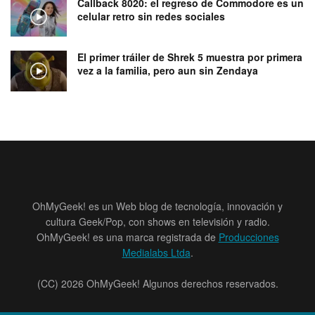
Callback 8020: el regreso de Commodore es un
celular retro sin redes sociales
El primer tráiler de Shrek 5 muestra por primera
vez a la familia, pero aun sin Zendaya
OhMyGeek! es un Web blog de tecnología, innovación y
cultura Geek/Pop, con shows en televisión y radio.
OhMyGeek! es una marca registrada de
Producciones
Medialabs Ltda
.
(CC) 2026 OhMyGeek! Algunos derechos reservados.