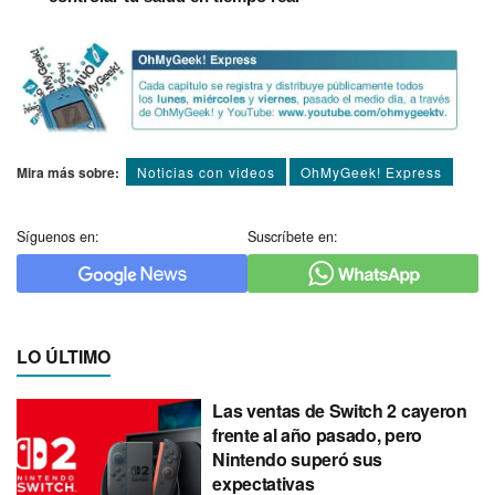
Mira más sobre:
Noticias con videos
OhMyGeek! Express
Síguenos en:
Suscríbete en:
LO ÚLTIMO
Las ventas de Switch 2 cayeron
frente al año pasado, pero
Nintendo superó sus
expectativas