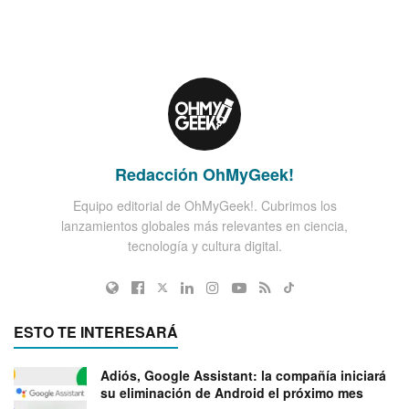
Redacción OhMyGeek!
Equipo editorial de OhMyGeek!. Cubrimos los
lanzamientos globales más relevantes en ciencia,
tecnología y cultura digital.
ESTO TE INTERESARÁ
Adiós, Google Assistant: la compañía iniciará
su eliminación de Android el próximo mes