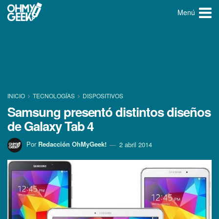
Menú
INICIO
TECNOLOGÍ­AS
DISPOSITIVOS
Samsung presentó distintos diseños
de Galaxy Tab 4
Por
Redacción OhMyGeek!
2 abril 2014