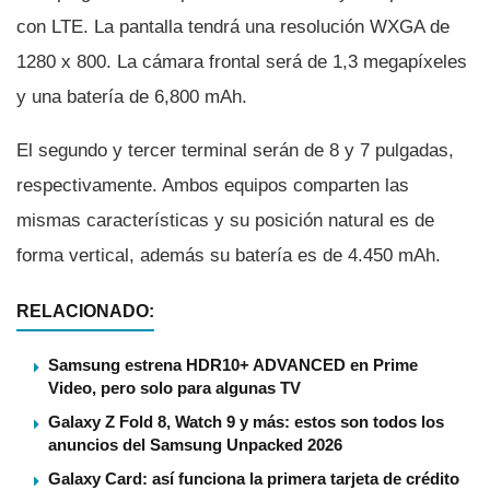
con LTE. La pantalla tendrá una resolución WXGA de
1280 x 800. La cámara frontal será de 1,3 megapí­xeles
y una baterí­a de 6,800 mAh.
El segundo y tercer terminal serán de 8 y 7 pulgadas,
respectivamente. Ambos equipos comparten las
mismas caracterí­sticas y su posición natural es de
forma vertical, además su baterí­a es de 4.450 mAh.
RELACIONADO:
Samsung estrena HDR10+ ADVANCED en Prime
Video, pero solo para algunas TV
Galaxy Z Fold 8, Watch 9 y más: estos son todos los
anuncios del Samsung Unpacked 2026
Galaxy Card: así funciona la primera tarjeta de crédito