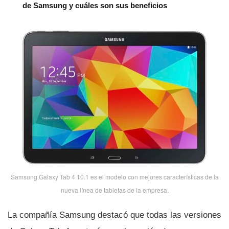
de Samsung y cuáles son sus beneficios
Samsung Galaxy Tab 4 10.1 es el modelo con mejores caracterí­sticas de la
nueva lí­nea de tabletas de la empresa.
La compañí­a Samsung destacó que todas las versiones