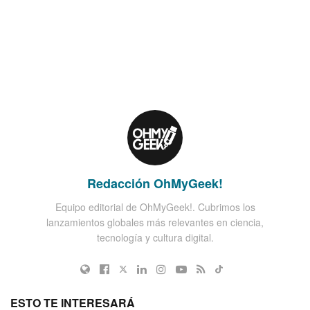
Redacción OhMyGeek!
Equipo editorial de OhMyGeek!. Cubrimos los
lanzamientos globales más relevantes en ciencia,
tecnología y cultura digital.
ESTO TE INTERESARÁ