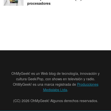
procesadores
OhMyGeek! es un Web blog de tecnología, innovación y
cultura Geek/Pop, con shows en televisión y radio.
OhMyGeek! es una marca registrada de
Producciones
Medialabs Ltda
.
(CC) 2026 OhMyGeek! Algunos derechos reservados.