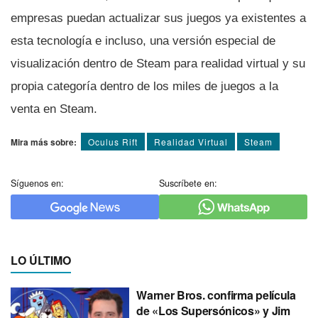
empresas puedan actualizar sus juegos ya existentes a
esta tecnologí­a e incluso, una versión especial de
visualización dentro de Steam para realidad virtual y su
propia categorí­a dentro de los miles de juegos a la
venta en Steam.
Mira más sobre:
Oculus Rift
Realidad Virtual
Steam
Síguenos en:
Suscríbete en:
LO ÚLTIMO
Warner Bros. confirma película
de «Los Supersónicos» y Jim