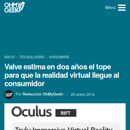
Menú
INICIO
TECNOLOGÍ­AS
HARDWARE
Valve estima en dos años el tope
para que la realidad virtual llegue al
consumidor
Por
Redacción OhMyGeek!
20 enero 2014